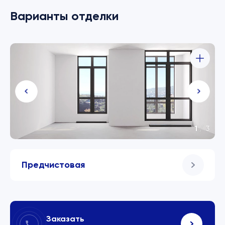
Варианты отделки
1
/
3
Предчистовая
Заказать