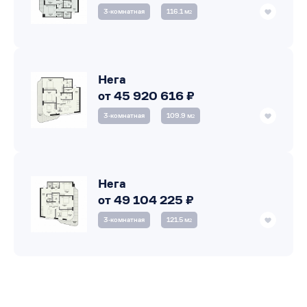
3‑комнатная
116.1 м
2
Нега
от 45 920 616 ₽
3‑комнатная
109.9 м
2
Нега
от 49 104 225 ₽
3‑комнатная
121.5 м
2