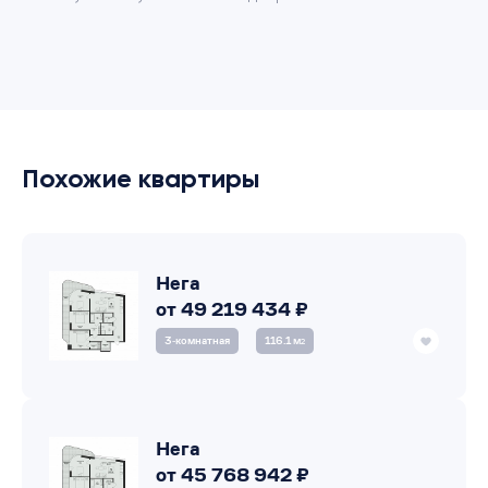
Похожие квартиры
Нега
от 49 219 434 ₽
3‑комнатная
116.1 м
2
Нега
от 45 768 942 ₽