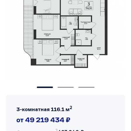
2
3-комнатная 116.1 м
от 49 219 434 ₽
2