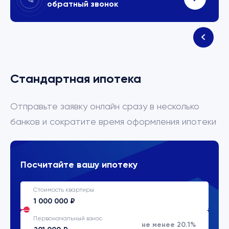
обратный звонок
Стандартная ипотека
Отправьте заявку онлайн сразу в несколько
банков и сократите время оформления ипотеки
Посчитайте вашу ипотеку
Стоимость квартиры
Первоначальный взнос
не менее 20.1%