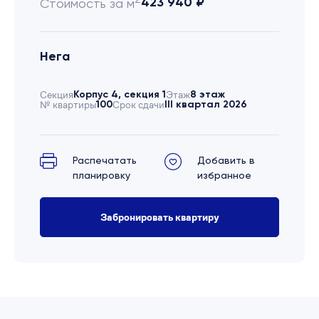
423 940 ₽
Стоимость за м
Нега
Секция
Корпус 4, секция 1
Этаж
8 этаж
№ квартиры
100
Срок сдачи
III квартал 2026
Распечатать
Добавить в
планировку
избранное
Забронировать квартиру