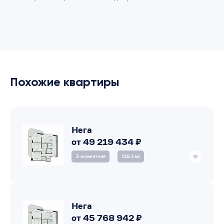
Похожие квартиры
Нега
от 49 219 434 ₽
3‑комнатная
116.1 м
2
Нега
от 45 768 942 ₽