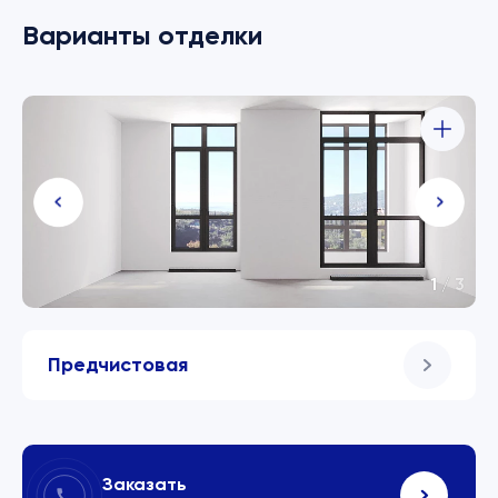
Варианты отделки
1
/
3
Предчистовая
Заказать