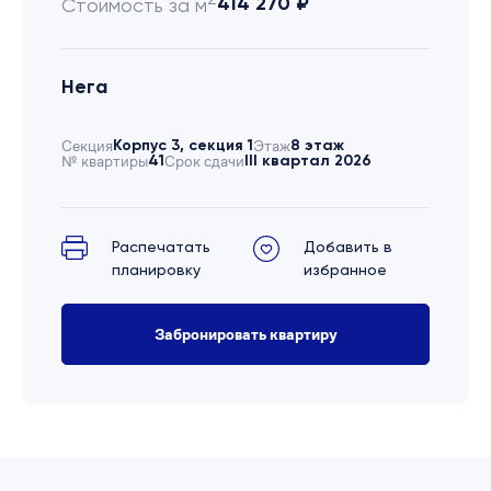
414 270 ₽
Стоимость за м
Нега
Секция
Корпус 3, секция 1
Этаж
8 этаж
№ квартиры
41
Срок сдачи
III квартал 2026
Распечатать
Добавить в
планировку
избранное
Забронировать квартиру