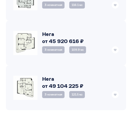
3‑комнатная
116.1 м
2
Нега
от 45 920 616 ₽
3‑комнатная
109.9 м
2
Нега
от 49 104 225 ₽
3‑комнатная
121.5 м
2