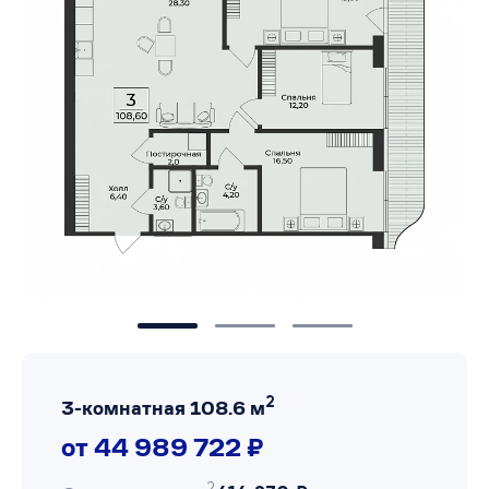
2
3-комнатная 108.6 м
от 44 989 722 ₽
2