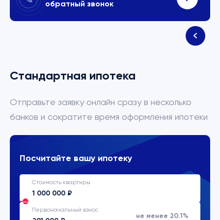
обратный звонок
Стандартная ипотека
Отправьте заявку онлайн сразу в несколько
банков и сократите время оформления ипотеки
Посчитайте вашу ипотеку
Стоимость квартиры
Первоначальный взнос
не менее 20.1%