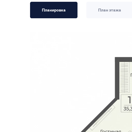
Планировка
План этажа