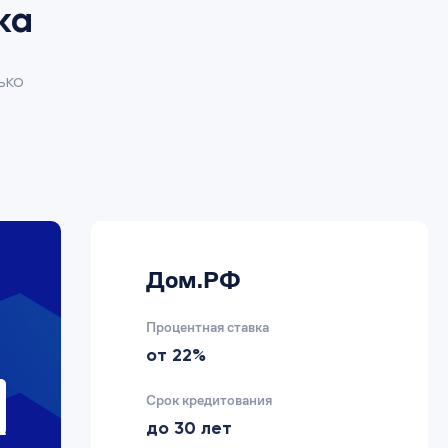
ка
ько
Дом.РФ
Процентная ставка
от 22%
Срок кредитования
до 30 лет