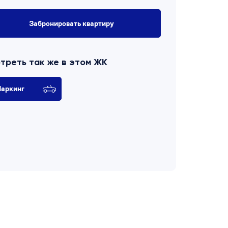
Забронировать квартиру
треть так же в этом ЖК
аркинг