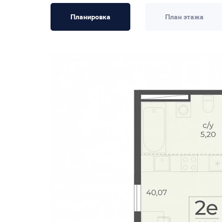
Планировка
План этажа