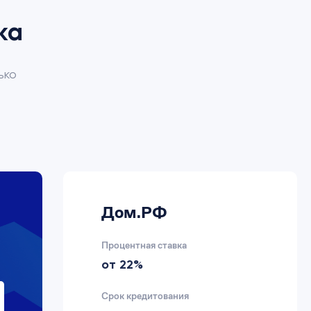
ка
ько
Дом.РФ
Процентная ставка
от 22%
Срок кредитования