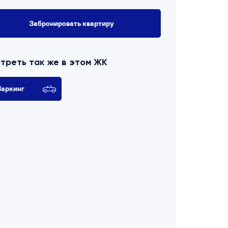
Забронировать квартиру
треть так же в этом ЖК
аркинг