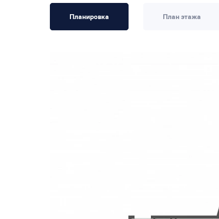
Планировка
План этажа