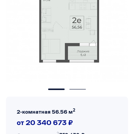
2
2-комнатная 56.56 м
от 20 340 673 ₽
2