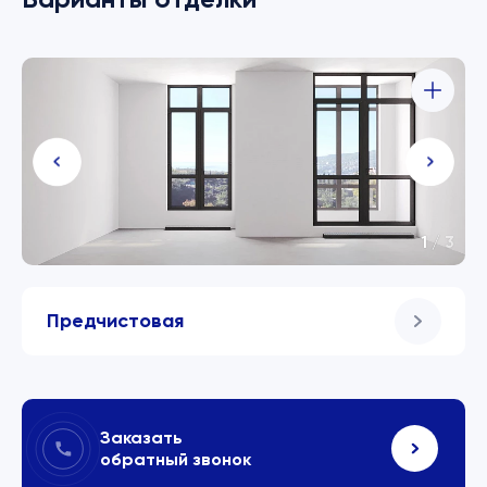
1
/
3
Предчистовая
Заказать
обратный звонок