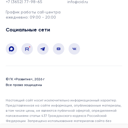
+7 (3652) 77-98-65
info@cid.ru
График работы call-центра
ежедневно: 09:00 - 20:00
Социальные сети
© ГК «Развитие», 2026 г
Все права защищены
Настоящий сайт носит исключительно информационный характер.
Представленная на сайте информация, опубликованные материалы,
в том числе цены, не являются публичной офертой, определяемой
положениями статьи 437 Гражданского кодекса Российской
Федерации. Запрещено использование материалов сайта без
согласия его авторов и ссылки на сайт. Показатели и характеристики