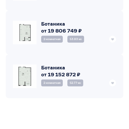
Ботаника
от 19 806 749 ₽
2‑комнатная
53.83 м
2
Ботаника
от 19 152 872 ₽
2‑комнатная
52.77 м
2