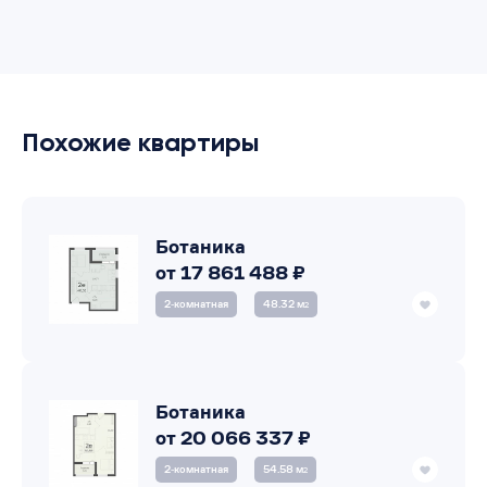
Похожие квартиры
Ботаника
от 17 861 488 ₽
2‑комнатная
48.32 м
2
Ботаника
от 20 066 337 ₽
2‑комнатная
54.58 м
2