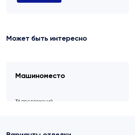
Может быть интересно
Машиноместо
36 предложений
от 3.4 млн ₽
Варианты отделки