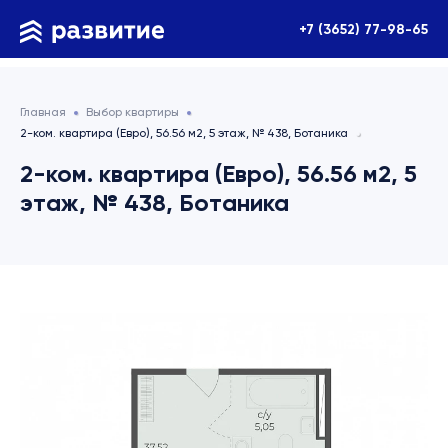
+7 (3652) 77-98-65
Главная
Выбор квартиры
2-ком. квартира (Евро), 56.56 м2, 5 этаж, № 438, Ботаника
2-ком. квартира (Евро), 56.56 м2, 5
этаж, № 438, Ботаника