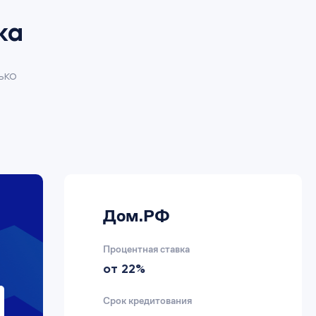
ка
ько
Дом.РФ
Процентная ставка
от 22%
Срок кредитования