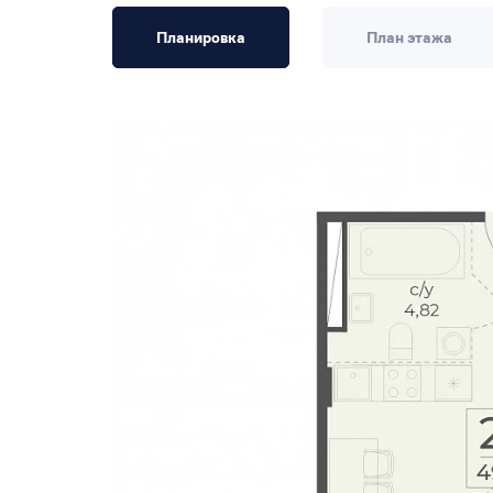
Планировка
План этажа