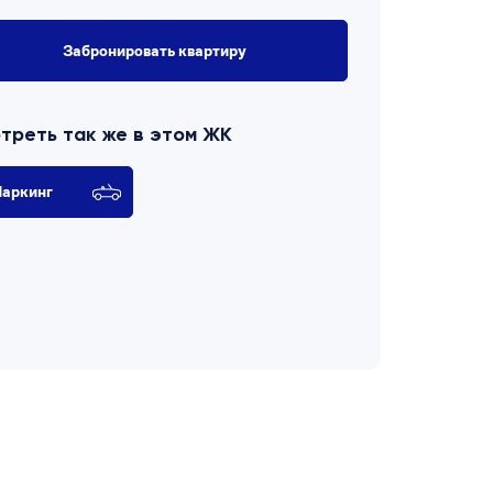
Забронировать квартиру
треть так же в этом ЖК
аркинг