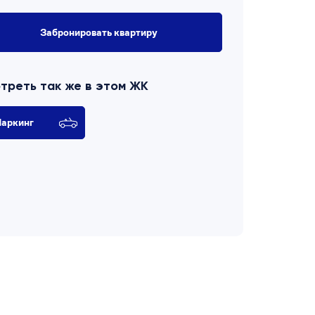
Забронировать квартиру
треть так же в этом ЖК
аркинг