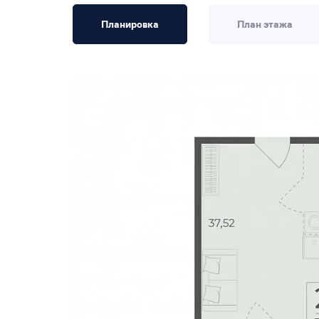
Планировка
План этажа