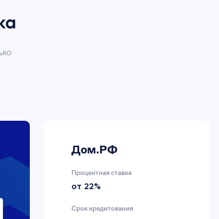
ка
ько
Дом.РФ
Процентная ставка
от 22%
Срок кредитования