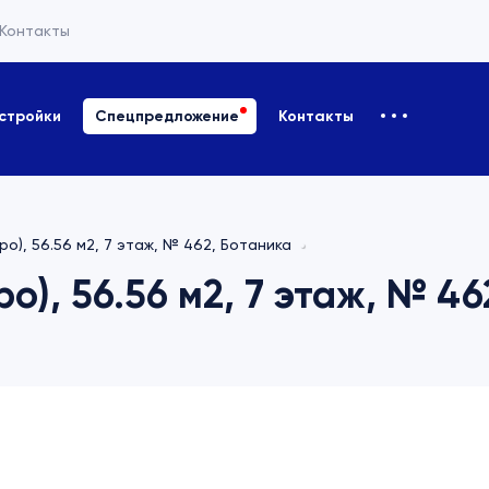
Контакты
стройки
Спецпредложение
Контакты
ро), 56.56 м2, 7 этаж, № 462, Ботаника
ро), 56.56 м2, 7 этаж, № 4