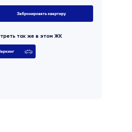
Забронировать квартиру
треть так же в этом ЖК
аркинг