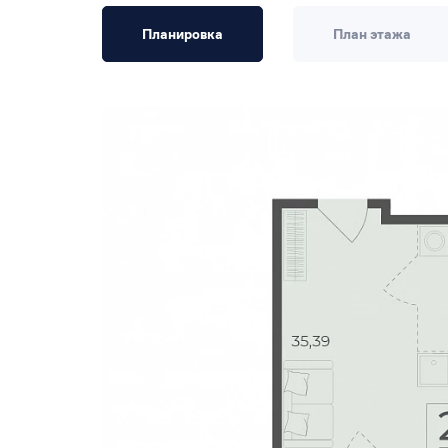
Планировка
План этажа