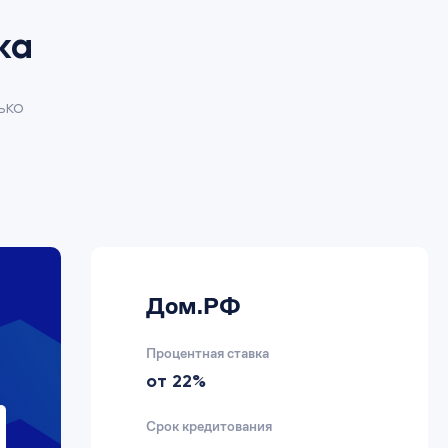
ка
ько
Дом.РФ
Процентная ставка
от 22%
Срок кредитования