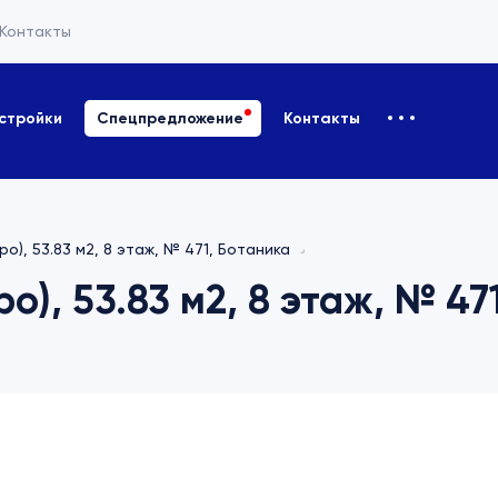
Контакты
стройки
Спецпредложение
Контакты
ро), 53.83 м2, 8 этаж, № 471, Ботаника
о), 53.83 м2, 8 этаж, № 47