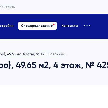
Контакты
стройки
Спецпредложение
Контакты
ро), 49.65 м2, 4 этаж, № 425, Ботаника
ро), 49.65 м2, 4 этаж, № 4