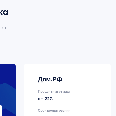
ка
ько
Дом.РФ
Процентная ставка
от 22%
Срок кредитования