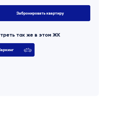
Забронировать квартиру
треть так же в этом ЖК
аркинг