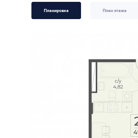
Планировка
План этажа