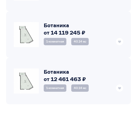
Ботаника
от 14 119 245 ₽
1‑комнатная
40.14 м
2
Ботаника
от 12 461 463 ₽
1‑комнатная
40.14 м
2