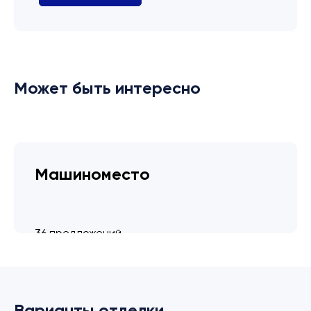
Может быть интересно
Машиноместо
36 предложений
от 3.4 млн ₽
Варианты отделки