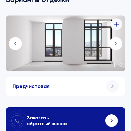
1
/
3
Предчистовая
Заказать
обратный звонок