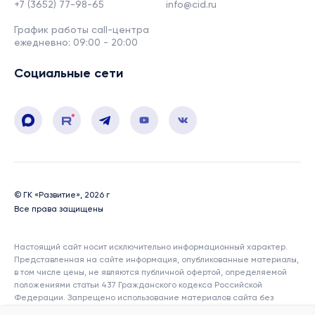
+7 (3652) 77-98-65
info@cid.ru
График работы call-центра
ежедневно: 09:00 - 20:00
Социальные сети
© ГК «Развитие», 2026 г
Все права защищены
Настоящий сайт носит исключительно информационный характер.
Представленная на сайте информация, опубликованные материалы,
в том числе цены, не являются публичной офертой, определяемой
положениями статьи 437 Гражданского кодекса Российской
Федерации. Запрещено использование материалов сайта без
согласия его авторов и ссылки на сайт. Показатели и характеристики