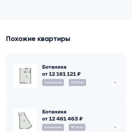
Похожие квартиры
Ботаника
от 12 161 121 ₽
1‑комнатная
33.06 м
2
Ботаника
от 12 461 463 ₽
1‑комнатная
40.14 м
2