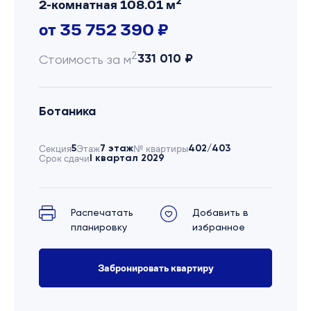
2
2-комнатная 108.01 м
от 35 752 390 ₽
2
331 010 ₽
Стоимость за м
Ботаника
Секция
5
Этаж
7 этаж
№ квартиры
402/403
Срок сдачи
I квартал 2029
Распечатать
Добавить в
планировку
избранное
Забронировать квартиру