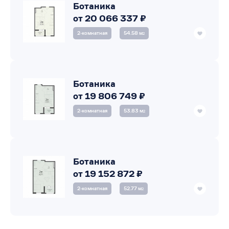
Ботаника
от 20 066 337 ₽
2‑комнатная
54.58 м
2
Ботаника
от 19 806 749 ₽
2‑комнатная
53.83 м
2
Ботаника
от 19 152 872 ₽
2‑комнатная
52.77 м
2