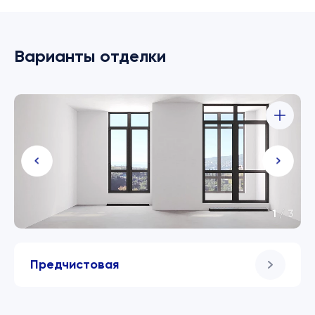
Варианты отделки
1
/
3
Предчистовая