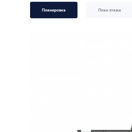
Планировка
План этажа