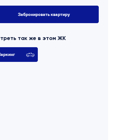
Забронировать квартиру
треть так же в этом ЖК
аркинг