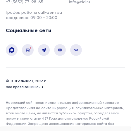
+7 (3652) 77-98-65
info@cid.ru
График работы call-центра
ежедневно: 09:00 - 20:00
Социальные сети
© ГК «Развитие», 2026 г
Все права защищены
Настоящий сайт носит исключительно информационный характер.
Представленная на сайте информация, опубликованные материалы,
в том числе цены, не являются публичной офертой, определяемой
положениями статьи 437 Гражданского кодекса Российской
Федерации. Запрещено использование материалов сайта без
согласия его авторов и ссылки на сайт. Показатели и характеристики