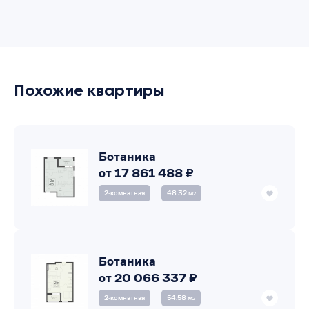
Похожие квартиры
Ботаника
от 17 861 488 ₽
2‑комнатная
48.32 м
2
Ботаника
от 20 066 337 ₽
2‑комнатная
54.58 м
2