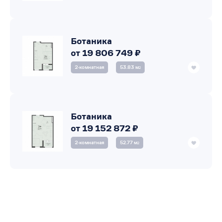
Ботаника
от 19 806 749 ₽
2‑комнатная
53.83 м
2
Ботаника
от 19 152 872 ₽
2‑комнатная
52.77 м
2