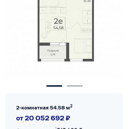
2
2-комнатная 54.58 м
от 20 052 692 ₽
2