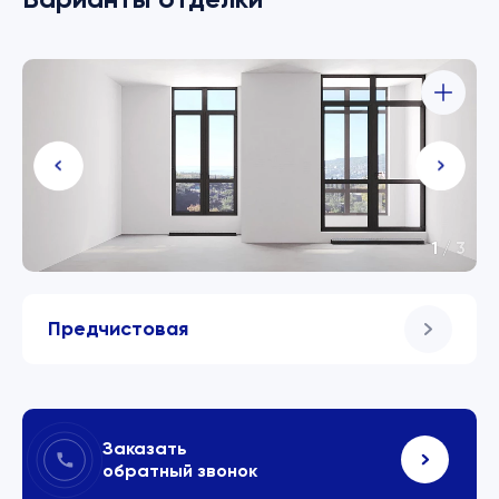
1
/
3
Предчистовая
Заказать
обратный звонок