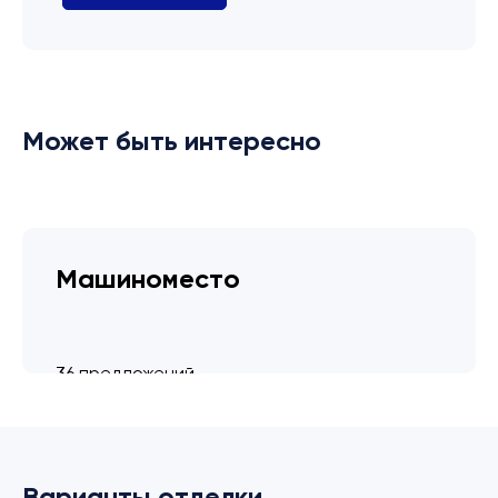
Может быть интересно
Машиноместо
36 предложений
от 3.4 млн ₽
Варианты отделки