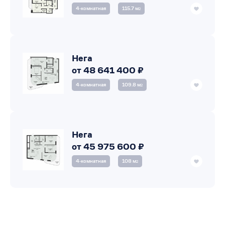
4‑комнатная
115.7 м
2
Нега
от 48 641 400 ₽
4‑комнатная
109.8 м
2
Нега
от 45 975 600 ₽
4‑комнатная
108 м
2