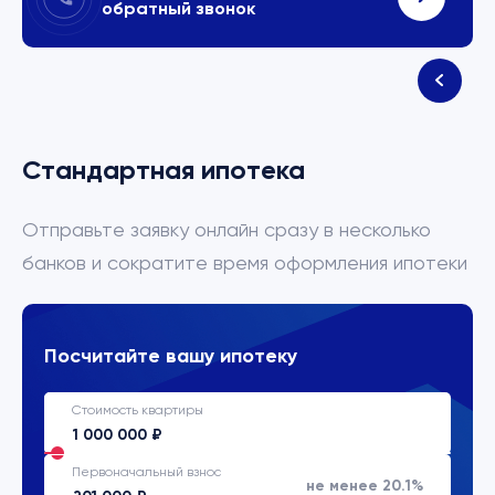
обратный звонок
Стандартная ипотека
Отправьте заявку онлайн сразу в несколько
банков и сократите время оформления ипотеки
Посчитайте вашу ипотеку
Стоимость квартиры
Первоначальный взнос
не менее 20.1%