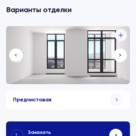
Варианты отделки
1
/
3
Предчистовая
Заказать