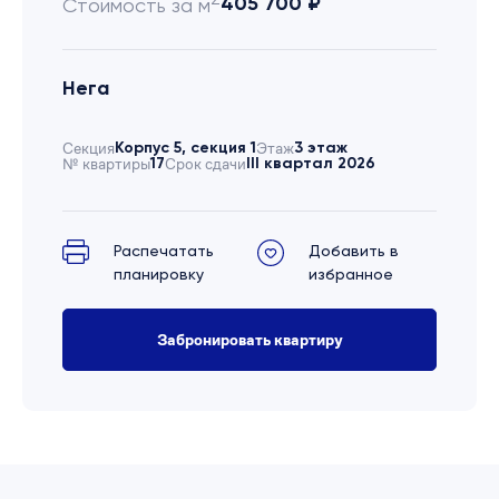
405 700 ₽
Стоимость за м
Нега
Секция
Корпус 5, секция 1
Этаж
3 этаж
№ квартиры
17
Срок сдачи
III квартал 2026
Распечатать
Добавить в
планировку
избранное
Забронировать квартиру