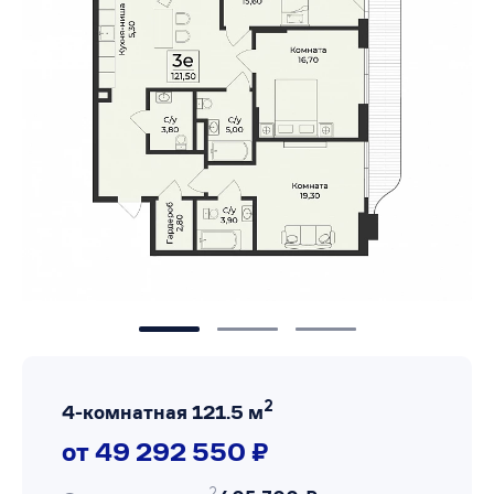
2
4-комнатная 121.5 м
от 49 292 550 ₽
2