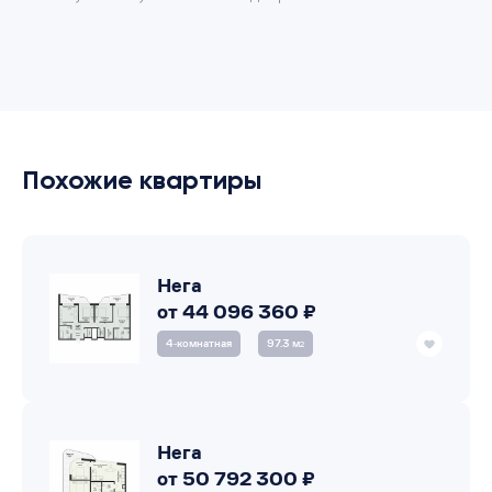
Похожие квартиры
Нега
от 44 096 360 ₽
4‑комнатная
97.3 м
2
Нега
от 50 792 300 ₽