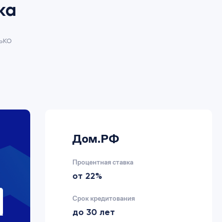
ка
ько
Дом.РФ
Процентная ставка
от 22%
Срок кредитования
до 30 лет