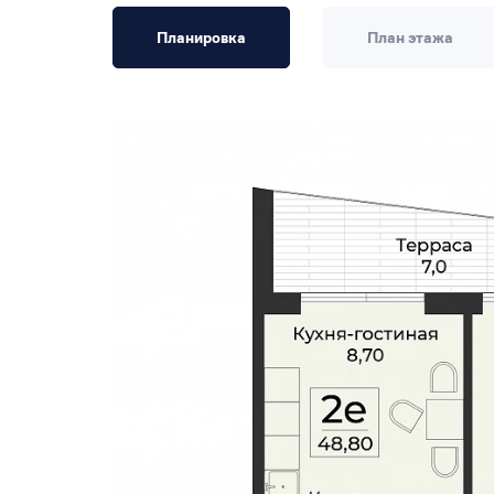
Планировка
План этажа