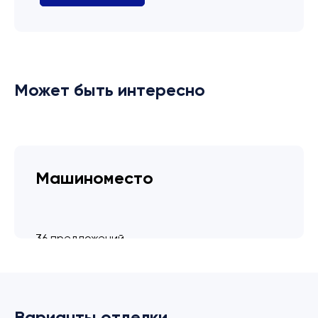
Может быть интересно
Машиноместо
36 предложений
от 3.4 млн ₽
Варианты отделки