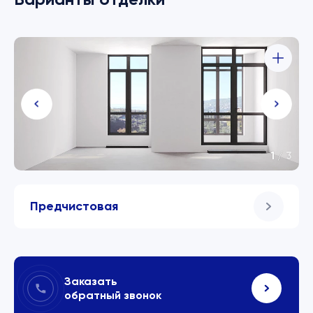
1
/
3
Предчистовая
Заказать
обратный звонок