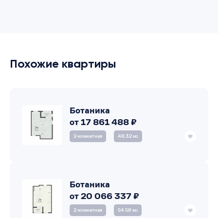
Похожие квартиры
Ботаника
от 17 861 488 ₽
2‑комнатная
48.32 м
2
Ботаника
от 20 066 337 ₽
2‑комнатная
54.58 м
2