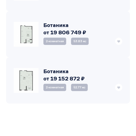
Ботаника
от 19 806 749 ₽
2‑комнатная
53.83 м
2
Ботаника
от 19 152 872 ₽
2‑комнатная
52.77 м
2