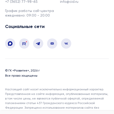
+7 (3652) 77-98-65
info@cid.ru
График работы call-центра
ежедневно: 09:00 - 20:00
Социальные сети
© ГК «Развитие», 2026 г
Все права защищены
Настоящий сайт носит исключительно информационный характер.
Представленная на сайте информация, опубликованные материалы,
в том числе цены, не являются публичной офертой, определяемой
положениями статьи 437 Гражданского кодекса Российской
Федерации. Запрещено использование материалов сайта без
согласия его авторов и ссылки на сайт. Показатели и характеристики