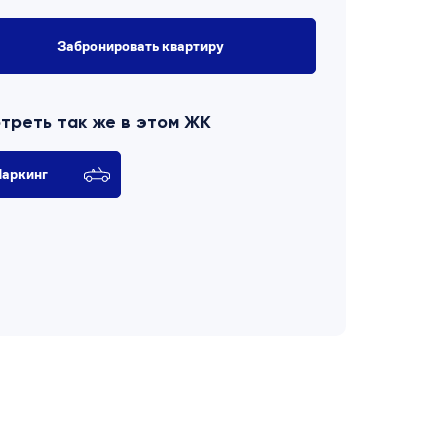
Забронировать квартиру
треть так же в этом ЖК
аркинг