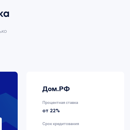
ка
ько
Дом.РФ
Процентная ставка
от 22%
Срок кредитования