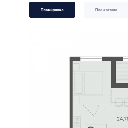
Планировка
План этажа