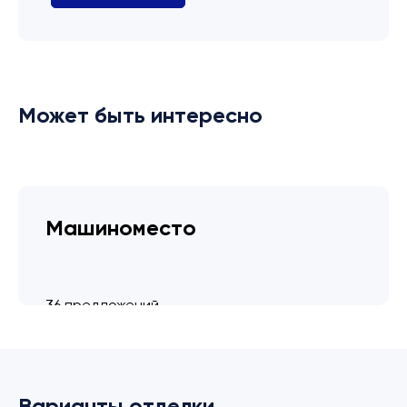
Может быть интересно
Машиноместо
36 предложений
от 3.4 млн ₽
Варианты отделки