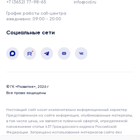
+7 (3652) 77-98-65
info@cid.ru
График работы call-центра
ежедневно: 09:00 - 20:00
Социальные сети
© ГК «Развитие», 2026 г
Все права защищены
Настоящий сайт носит исключительно информационный характер.
Представленная на сайте информация, опубликованные материалы,
в том числе цены, не являются публичной офертой, определяемой
положениями статьи 437 Гражданского кодекса Российской
Федерации. Запрещено использование материалов сайта без
согласия его авторов и ссылки на сайт. Показатели и характеристики