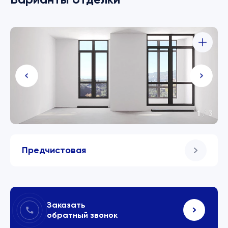
1
/
3
Предчистовая
Заказать
обратный звонок