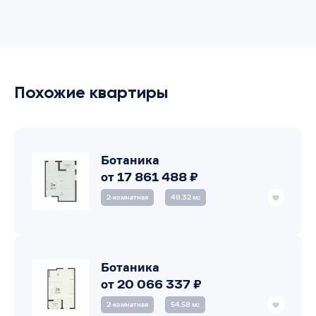
Похожие квартиры
Ботаника
от 17 861 488 ₽
2‑комнатная
48.32 м
2
Ботаника
от 20 066 337 ₽
2‑комнатная
54.58 м
2