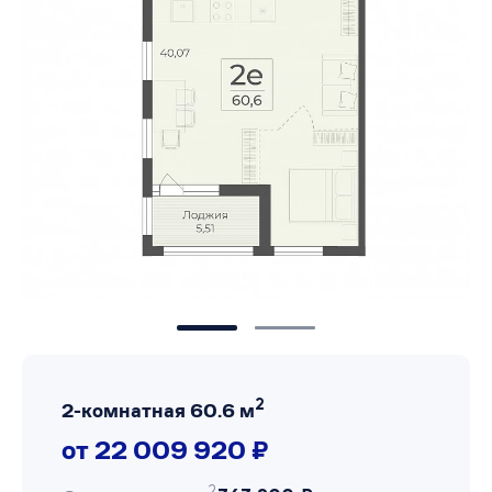
2
2-комнатная 60.6 м
от 22 009 920 ₽
2