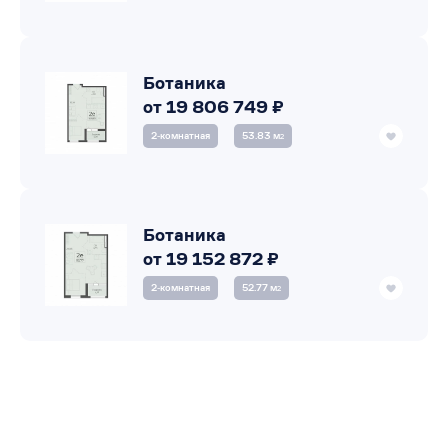
Ботаника
от 19 806 749 ₽
2‑комнатная
53.83 м
2
Ботаника
от 19 152 872 ₽
2‑комнатная
52.77 м
2