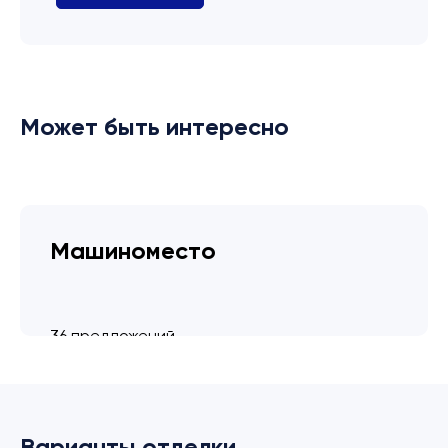
Может быть интересно
Машиноместо
36 предложений
от 3.4 млн ₽
Варианты отделки