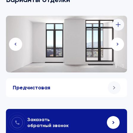
1
/
3
Предчистовая
Заказать
обратный звонок