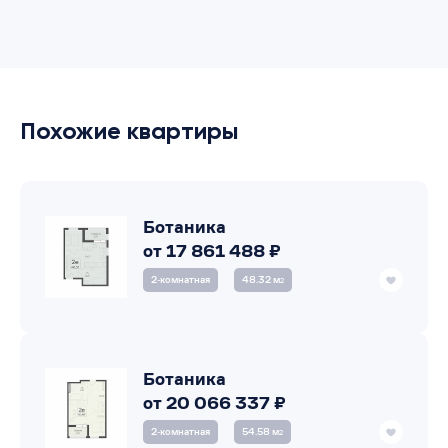
Похожие квартиры
Ботаника
от 17 861 488 ₽
2‑комнатная
48.32 м
2
Ботаника
от 20 066 337 ₽
2‑комнатная
54.58 м
2