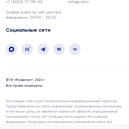
+7 (3652) 77-98-65
info@cid.ru
График работы call-центра
ежедневно: 09:00 - 20:00
Социальные сети
© ГК «Развитие», 2026 г
Все права защищены
Настоящий сайт носит исключительно информационный характер.
Представленная на сайте информация, опубликованные материалы,
в том числе цены, не являются публичной офертой, определяемой
положениями статьи 437 Гражданского кодекса Российской
Федерации. Запрещено использование материалов сайта без
согласия его авторов и ссылки на сайт. Показатели и характеристики