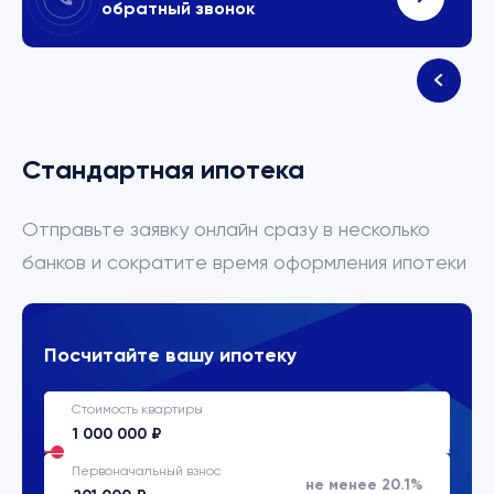
обратный звонок
Стандартная ипотека
Отправьте заявку онлайн сразу в несколько
банков и сократите время оформления ипотеки
Посчитайте вашу ипотеку
Стоимость квартиры
Первоначальный взнос
не менее 20.1%