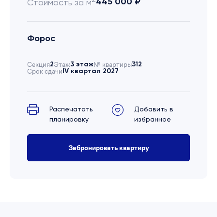
445 000 ₽
Стоимость за м
Форос
Секция
2
Этаж
3 этаж
№ квартиры
312
Срок сдачи
IV квартал 2027
Распечатать
Добавить в
планировку
избранное
Забронировать квартиру