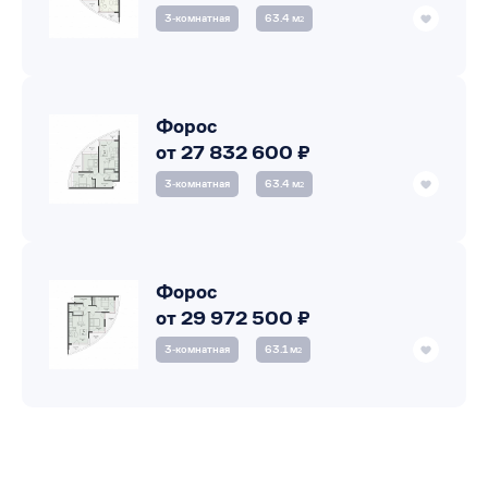
3‑комнатная
63.4 м
2
Форос
от 27 832 600 ₽
3‑комнатная
63.4 м
2
Форос
от 29 972 500 ₽
3‑комнатная
63.1 м
2