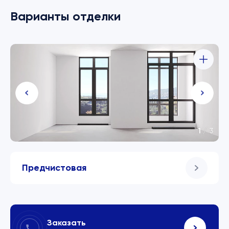
Варианты отделки
1
/
3
Предчистовая
Заказать