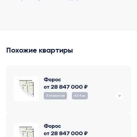
Похожие квартиры
Форос
от 28 847 000 ₽
3‑комнатная
63.4 м
2
Форос
от 28 847 000 ₽