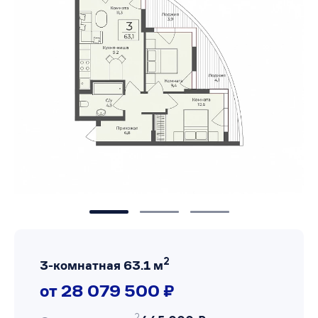
2
3-комнатная 63.1 м
от 28 079 500 ₽
2