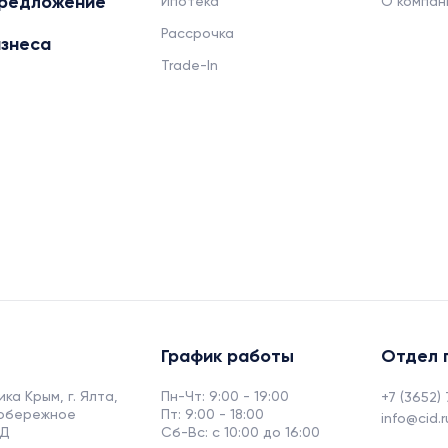
редложение
Ипотека
О компан
Рассрочка
изнеса
Trade-In
График работы
Отдел 
ка Крым, г. Ялта,
Пн-Чт: 9:00 - 19:00
+7 (3652)
нобережное
Пт: 9:00 - 18:00
info@cid.r
1Д
Сб-Вс: с 10:00 до 16:00