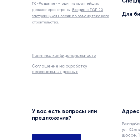
Спецп
ГК «Развитие» – один из крупнейших
девелоперов страны.
Входим в ТОП 20
Для б
застройщиков России по объему текущего
строительства.
Политика конфиденциальности
Соглашение на обработку
персональных данных
У вас есть вопросы или
Адрес
предложения?
Республи
ул. Юж
шоссе, 