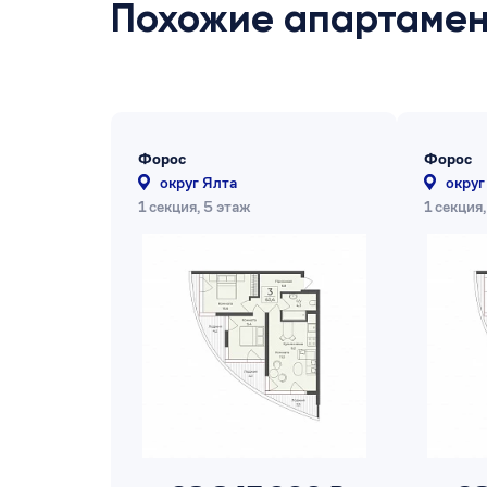
Похожие апартаме
Форос
Форос
округ Ялта
округ
1 секция, 5 этаж
1 секция,