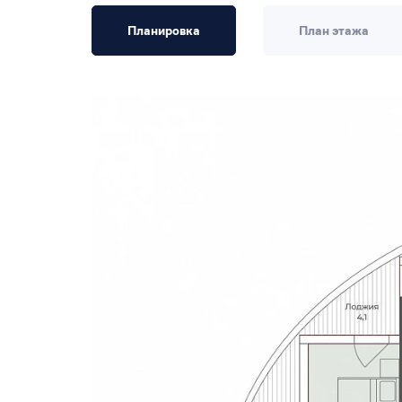
Планировка
План этажа