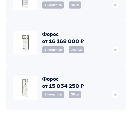
1‑комнатная
40 м
2
Форос
от 16 168 000 ₽
1‑комнатная
34.4 м
2
Форос
от 15 034 250 ₽
1‑комнатная
35 м
2