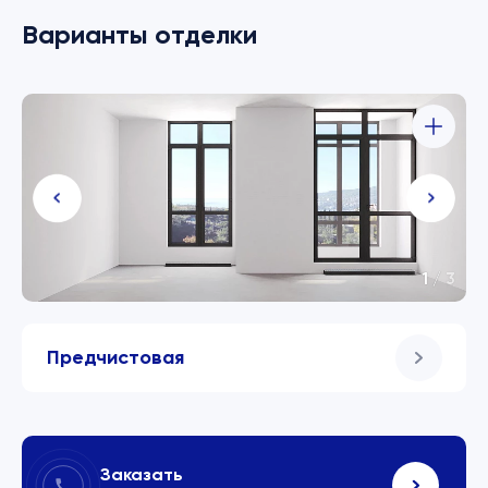
Варианты отделки
1
/
3
Предчистовая
Заказать