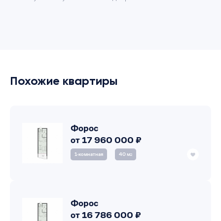
Похожие квартиры
Форос
от 17 960 000 ₽
1‑комнатная
40 м
2
Форос
от 16 786 000 ₽