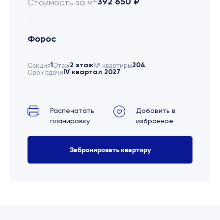
392 650 ₽
Стоимость за м
Форос
Секция
1
Этаж
2 этаж
№ квартиры
204
Срок сдачи
IV квартал 2027
Распечатать
Добавить в
планировку
избранное
Забронировать квартиру