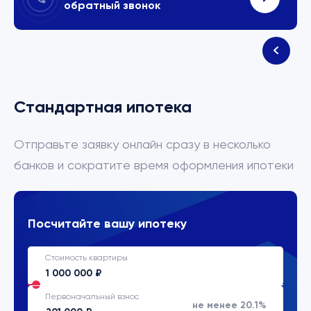
обратный звонок
Стандартная ипотека
Отправьте заявку онлайн сразу в несколько
банков и сократите время оформления ипотеки
Посчитайте вашу ипотеку
Стоимость квартиры
Первоначальный взнос
не менее 20.1%