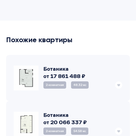
Похожие квартиры
Ботаника
от 17 861 488 ₽
2‑комнатная
48.32 м
2
Ботаника
от 20 066 337 ₽
2‑комнатная
54.58 м
2