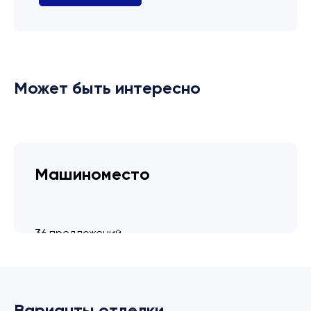
Может быть интересно
Машиноместо
36 предложений
от 3.4 млн ₽
Варианты отделки