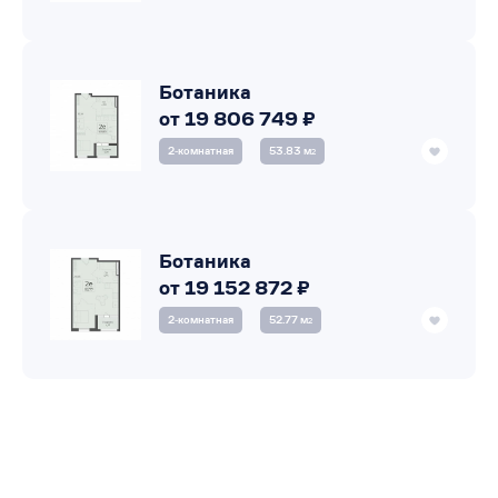
Ботаника
от 19 806 749 ₽
2‑комнатная
53.83 м
2
Ботаника
от 19 152 872 ₽
2‑комнатная
52.77 м
2