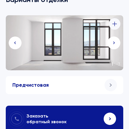
1
/
3
Предчистовая
Заказать
обратный звонок