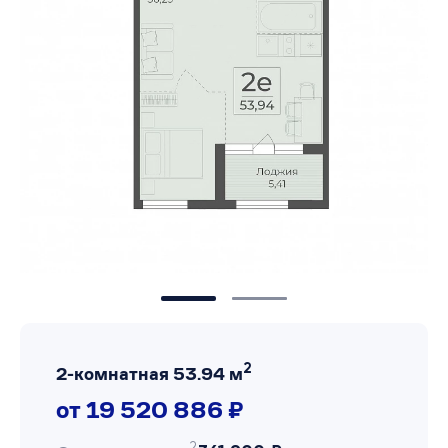
2
2-комнатная 53.94 м
от 19 520 886 ₽
2