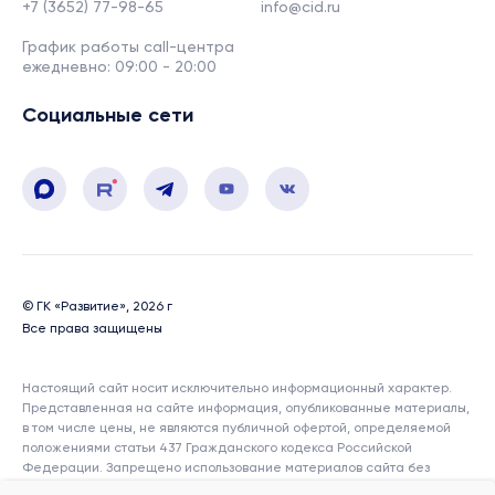
+7 (3652) 77-98-65
info@cid.ru
График работы call-центра
ежедневно: 09:00 - 20:00
Социальные сети
© ГК «Развитие», 2026 г
Все права защищены
Настоящий сайт носит исключительно информационный характер.
Представленная на сайте информация, опубликованные материалы,
в том числе цены, не являются публичной офертой, определяемой
положениями статьи 437 Гражданского кодекса Российской
Федерации. Запрещено использование материалов сайта без
согласия его авторов и ссылки на сайт. Показатели и характеристики