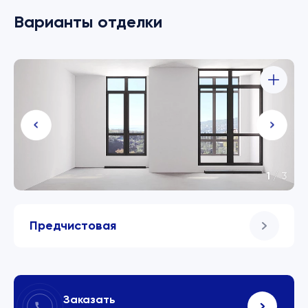
Варианты отделки
1
/
3
Предчистовая
Заказать