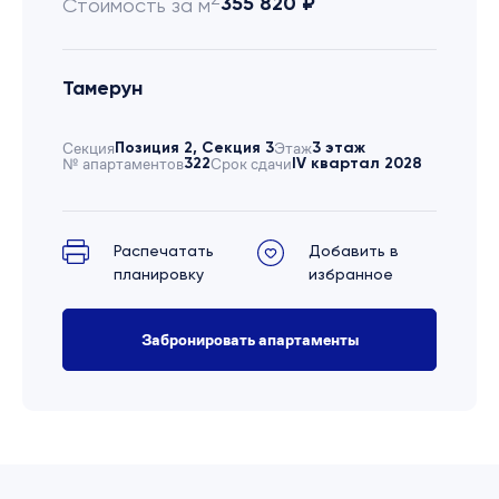
355 820 ₽
Стоимость за м
Тамерун
Секция
Позиция 2, Секция 3
Этаж
3 этаж
№ апартаментов
322
Срок сдачи
IV квартал 2028
Распечатать
Добавить в
планировку
избранное
Забронировать апартаменты