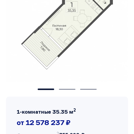
2
1-комнатные 35.35 м
от 12 578 237 ₽
2