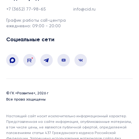
+7 (3652) 77-98-65
info@cid.ru
График работы call-центра
ежедневно: 09:00 - 20:00
Социальные сети
© ГК «Развитие», 2026 г
Все права защищены
Настоящий сайт носит исключительно информационный характер.
Представленная на сайте информация, опубликованные материалы,
в том числе цены, не являются публичной офертой, определяемой
положениями статьи 437 Гражданского кодекса Российской
Федерации. Запрещено использование материалов сайта без