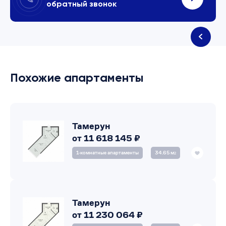
обратный звонок
Похожие апартаменты
Тамерун
от 11 618 145 ₽
1‑комнатные апартаменты
34.65 м
2
Тамерун
от 11 230 064 ₽