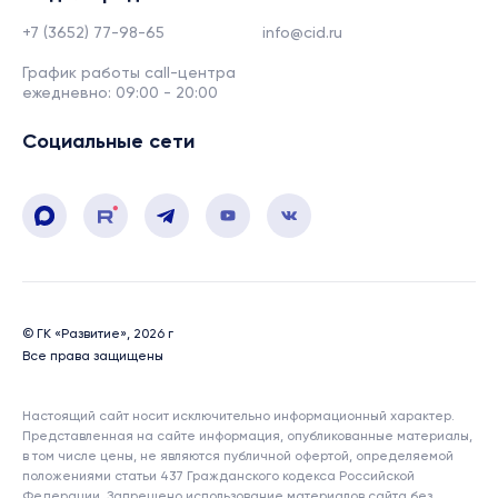
+7 (3652) 77-98-65
info@cid.ru
График работы call-центра
ежедневно: 09:00 - 20:00
Социальные сети
© ГК «Развитие», 2026 г
Все права защищены
Настоящий сайт носит исключительно информационный характер.
Представленная на сайте информация, опубликованные материалы,
в том числе цены, не являются публичной офертой, определяемой
положениями статьи 437 Гражданского кодекса Российской
Федерации. Запрещено использование материалов сайта без