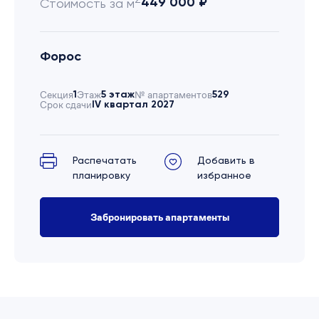
449 000 ₽
Стоимость за м
Форос
Секция
1
Этаж
5 этаж
№ апартаментов
529
Срок сдачи
IV квартал 2027
Распечатать
Добавить в
планировку
избранное
Забронировать апартаменты