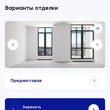
Варианты отделки
1
/
3
Предчистовая
Заказать