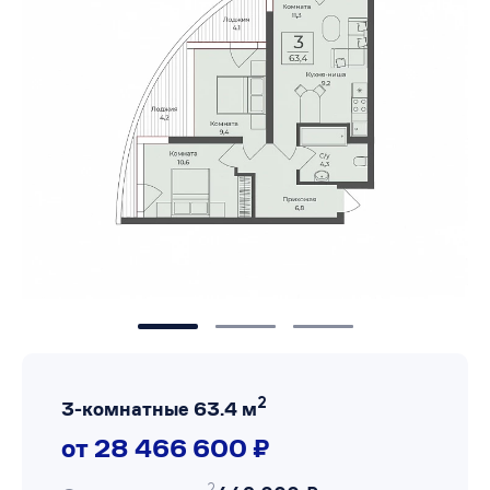
2
3-комнатные 63.4 м
от 28 466 600 ₽
2