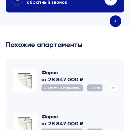
обратный звонок
Похожие апартаменты
Форос
от 28 847 000 ₽
3‑комнатные апартаменты
63.4 м
2
Форос
от 28 847 000 ₽