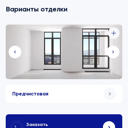
Варианты отделки
1
/
3
Предчистовая
Заказать