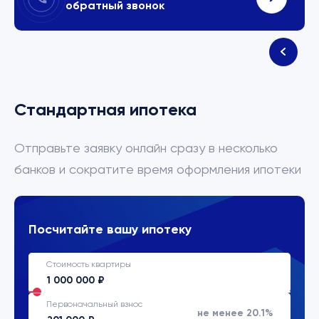
обратный звонок
Стандартная ипотека
Отправьте заявку онлайн сразу в несколько
банков и сократите время оформления ипотеки
Посчитайте вашу ипотеку
Стоимость квартиры
Первоначальный взнос
не менее 20.1%