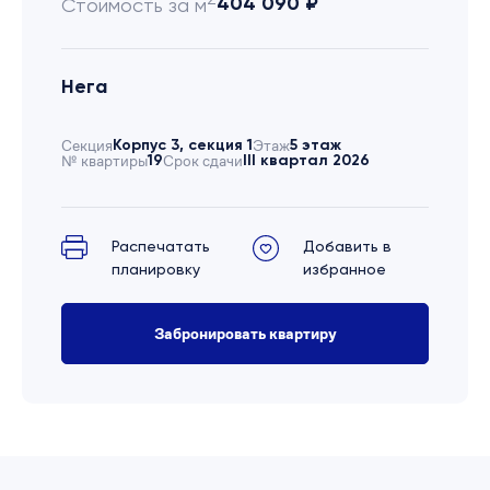
404 090 ₽
Стоимость за м
Нега
Секция
Корпус 3, секция 1
Этаж
5 этаж
№ квартиры
19
Срок сдачи
III квартал 2026
Распечатать
Добавить в
планировку
избранное
Забронировать квартиру