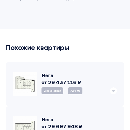
Похожие квартиры
Нега
от 29 437 116 ₽
2‑комнатная
72.4 м
2
Нега
от 29 697 948 ₽