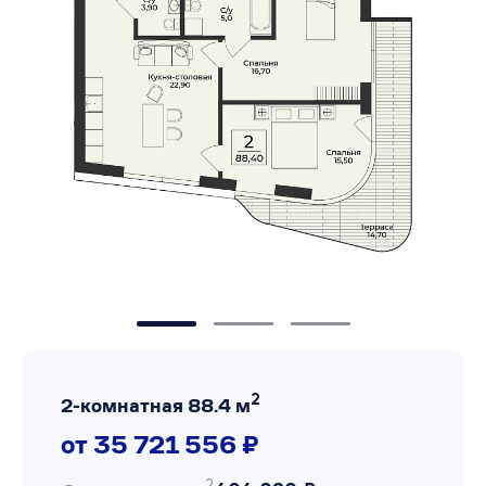
2
2-комнатная 88.4 м
от 35 721 556 ₽
2