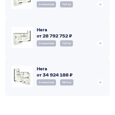
2‑комнатная
72.3 м
2
Нега
от 28 792 752 ₽
2‑комнатная
72.3 м
2
Нега
от 34 924 188 ₽
2‑комнатная
88.4 м
2