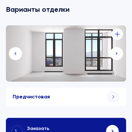
Варианты отделки
1
/
3
Предчистовая
Заказать