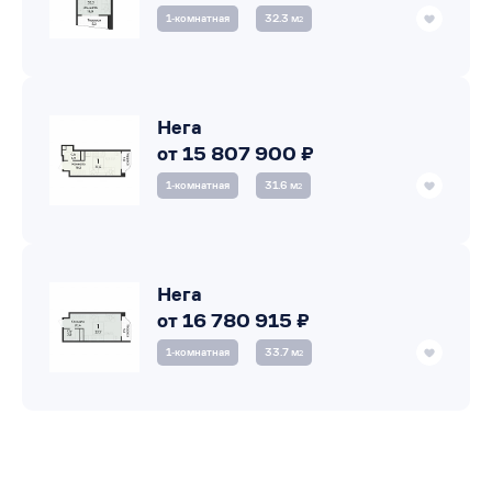
1‑комнатная
32.3 м
2
Нега
от 15 807 900 ₽
1‑комнатная
31.6 м
2
Нега
от 16 780 915 ₽
1‑комнатная
33.7 м
2