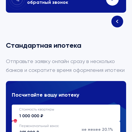
обратный звонок
Стандартная ипотека
Отправьте заявку онлайн сразу в несколько
банков и сократите время оформления ипотеки
Посчитайте вашу ипотеку
Стоимость квартиры
Первоначальный взнос
не менее 20.1%