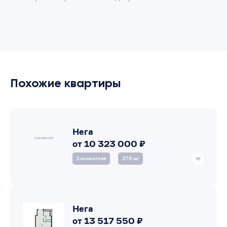
Похожие квартиры
Нега
от 10 323 000 ₽
1‑комнатная
27.9 м
2
Нега
от 13 517 550 ₽