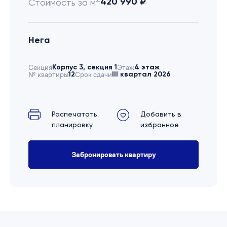
420 990 ₽
Стоимость за м
Нега
Секция
Корпус 3, секция 1
Этаж
4 этаж
№ квартиры
12
Срок сдачи
III квартал 2026
Распечатать
Добавить в
планировку
избранное
Забронировать квартиру