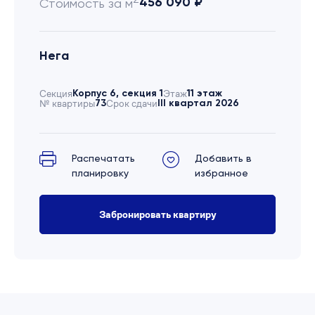
456 090 ₽
Стоимость за м
Нега
Секция
Корпус 6, секция 1
Этаж
11 этаж
№ квартиры
73
Срок сдачи
III квартал 2026
Распечатать
Добавить в
планировку
избранное
Забронировать квартиру