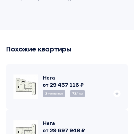
Похожие квартиры
Нега
от 29 437 116 ₽
2‑комнатная
72.4 м
2
Нега
от 29 697 948 ₽