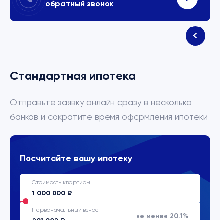
обратный звонок
Стандартная ипотека
Отправьте заявку онлайн сразу в несколько
банков и сократите время оформления ипотеки
Посчитайте вашу ипотеку
Стоимость квартиры
Первоначальный взнос
не менее 20.1%