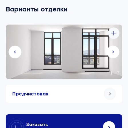
Варианты отделки
1
/
3
Предчистовая
Заказать