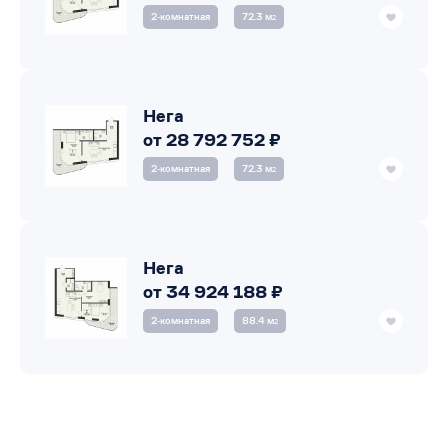
2‑комнатная
72.3 м
2
Нега
от 28 792 752 ₽
2‑комнатная
72.3 м
2
Нега
от 34 924 188 ₽
2‑комнатная
88.4 м
2