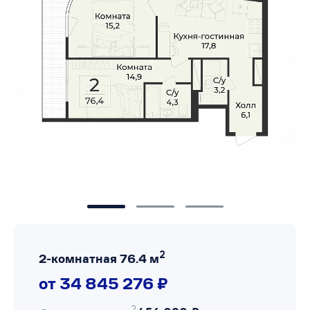
2
2-комнатная 76.4 м
от 34 845 276 ₽
2