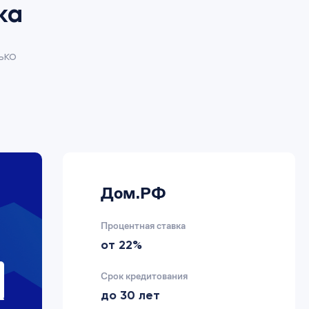
ка
ько
Дом.РФ
Процентная ставка
от 22%
Срок кредитования
до 30 лет