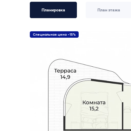
Планировка
План этажа
Специальная цена -15%