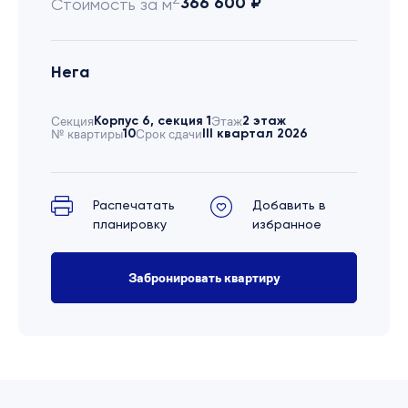
366 600 ₽
Стоимость за м
Нега
Секция
Корпус 6, секция 1
Этаж
2 этаж
№ квартиры
10
Срок сдачи
III квартал 2026
Распечатать
Добавить в
планировку
избранное
Забронировать квартиру