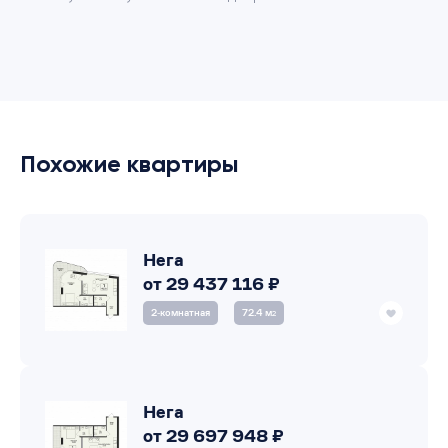
Похожие квартиры
Нега
от 29 437 116 ₽
2‑комнатная
72.4 м
2
Нега
от 29 697 948 ₽