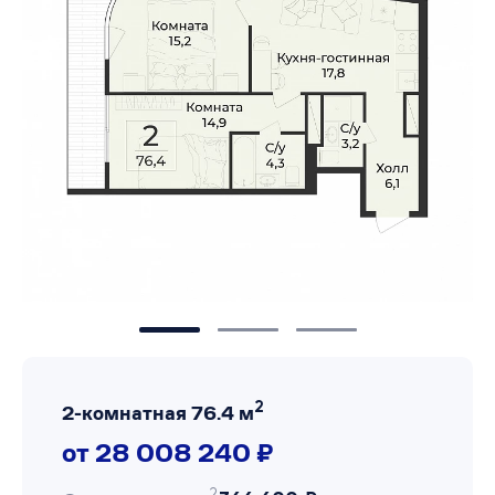
2
2-комнатная 76.4 м
от 28 008 240 ₽
2