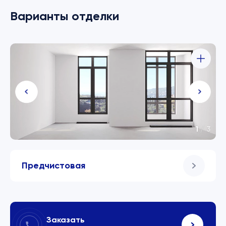
Варианты отделки
1
/
3
Предчистовая
Заказать