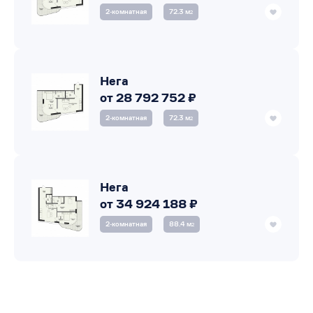
2‑комнатная
72.3 м
2
Нега
от 28 792 752 ₽
2‑комнатная
72.3 м
2
Нега
от 34 924 188 ₽
2‑комнатная
88.4 м
2