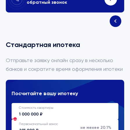
обратный звонок
Стандартная ипотека
Отправьте заявку онлайн сразу в несколько
банков и сократите время оформления ипотеки
Посчитайте вашу ипотеку
Стоимость квартиры
Первоначальный взнос
не менее 20.1%