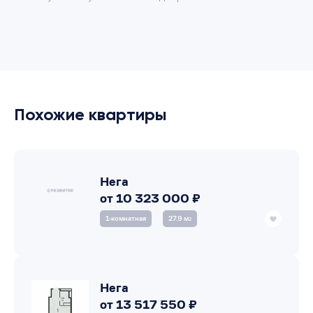
Похожие квартиры
Нега
от 10 323 000 ₽
1‑комнатная
27.9 м
2
Нега
от 13 517 550 ₽