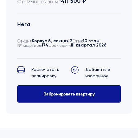
411 500 ₽
Стоимость за м
Нега
Секция
Корпус 6, секция 2
Этаж
10 этаж
№ квартиры
174
Срок сдачи
III квартал 2026
Распечатать
Добавить в
планировку
избранное
Забронировать квартиру