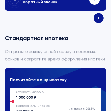
обратный звонок
Стандартная ипотека
Отправьте заявку онлайн сразу в несколько
банков и сократите время оформления ипотеки
Посчитайте вашу ипотеку
Стоимость квартиры
Первоначальный взнос
не менее 20.1%