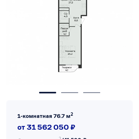
2
1-комнатная 76.7 м
от 31 562 050 ₽
2