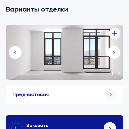
Варианты отделки
1
/
3
Предчистовая
Заказать