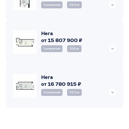
1‑комнатная
32.3 м
2
Нега
от 15 807 900 ₽
1‑комнатная
31.6 м
2
Нега
от 16 780 915 ₽
1‑комнатная
33.7 м
2