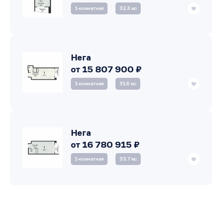
1‑комнатная
32.3 м
2
Нега
от 15 807 900 ₽
1‑комнатная
31.6 м
2
Нега
от 16 780 915 ₽
1‑комнатная
33.7 м
2