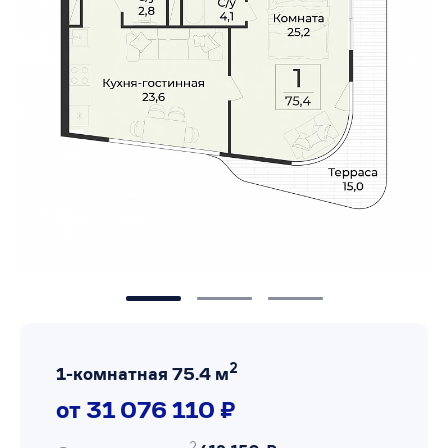
2
1-комнатная 75.4 м
от 31 076 110 ₽
2