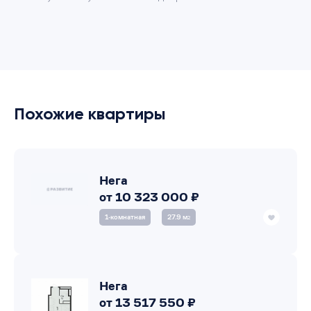
Похожие квартиры
Нега
от 10 323 000 ₽
1‑комнатная
27.9 м
2
Нега
от 13 517 550 ₽