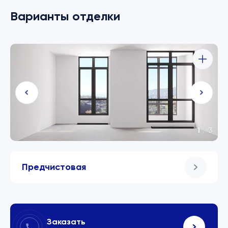
Варианты отделки
1
/
3
Предчистовая
Заказать