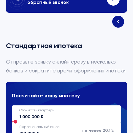
обратный звонок
Стандартная ипотека
Отправьте заявку онлайн сразу в несколько
банков и сократите время оформления ипотеки
Посчитайте вашу ипотеку
Стоимость квартиры
Первоначальный взнос
не менее 20.1%