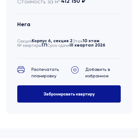
412 150 ₽
Стоимость за м
Нега
Секция
Корпус 6, секция 2
Этаж
10 этаж
№ квартиры
171
Срок сдачи
III квартал 2026
Распечатать
Добавить в
планировку
избранное
Забронировать квартиру