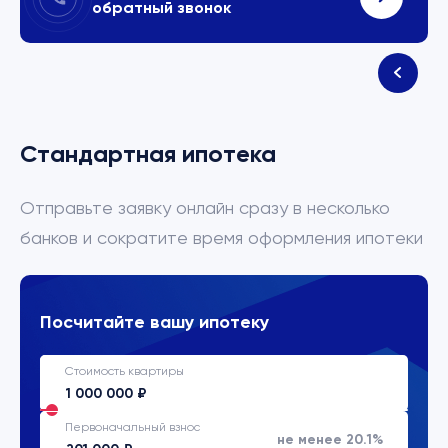
обратный звонок
Стандартная ипотека
Отправьте заявку онлайн сразу в несколько
банков и сократите время оформления ипотеки
Посчитайте вашу ипотеку
Стоимость квартиры
Первоначальный взнос
не менее 20.1%