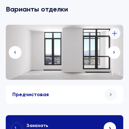
Варианты отделки
1
/
3
Предчистовая
Заказать