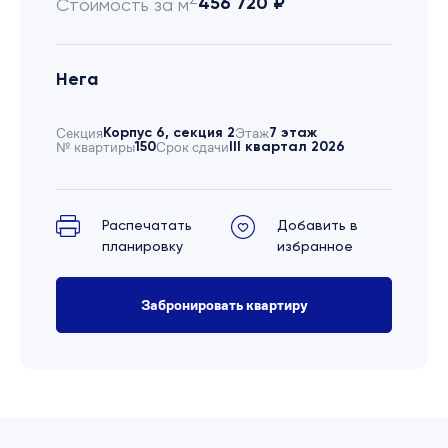
456 720 ₽
Стоимость за м
Нега
Секция
Корпус 6, секция 2
Этаж
7 этаж
№ квартиры
150
Срок сдачи
III квартал 2026
Распечатать
Добавить в
планировку
избранное
Забронировать квартиру