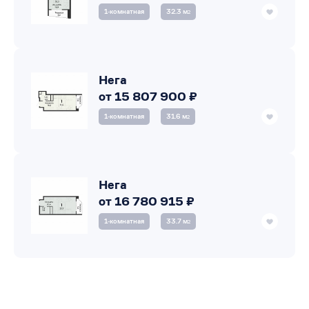
1‑комнатная
32.3 м
2
Нега
от 15 807 900 ₽
1‑комнатная
31.6 м
2
Нега
от 16 780 915 ₽
1‑комнатная
33.7 м
2