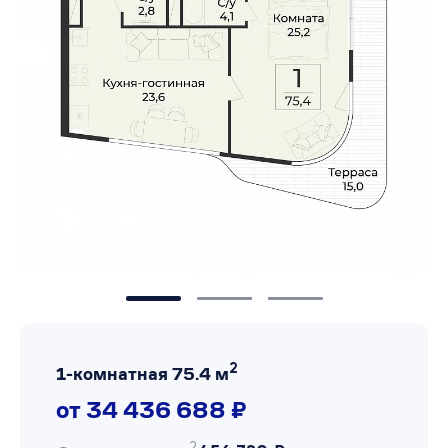
2
1-комнатная 75.4 м
от 34 436 688 ₽
2