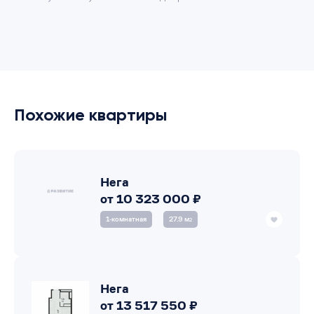
Похожие квартиры
Нега
от 10 323 000 ₽
1‑комнатная
27.9 м
2
Нега
от 13 517 550 ₽