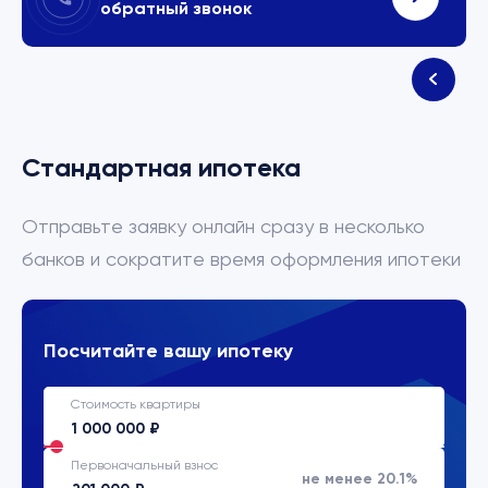
обратный звонок
Стандартная ипотека
Отправьте заявку онлайн сразу в несколько
банков и сократите время оформления ипотеки
Посчитайте вашу ипотеку
Стоимость квартиры
Первоначальный взнос
не менее 20.1%