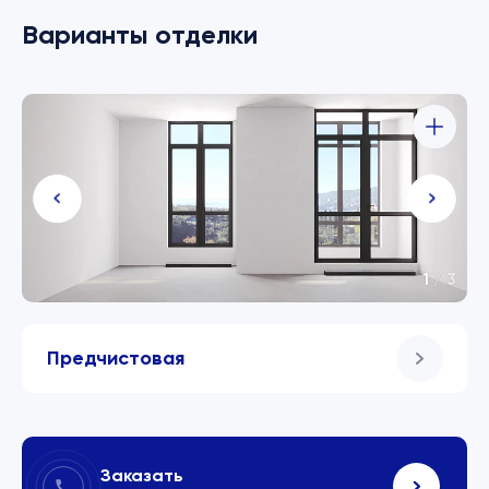
Варианты отделки
1
/
3
Предчистовая
Заказать