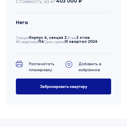
403 000 ₽
Стоимость за м
Нега
Секция
Корпус 6, секция 2
Этаж
2 этаж
№ квартиры
114
Срок сдачи
III квартал 2026
Распечатать
Добавить в
планировку
избранное
Забронировать квартиру