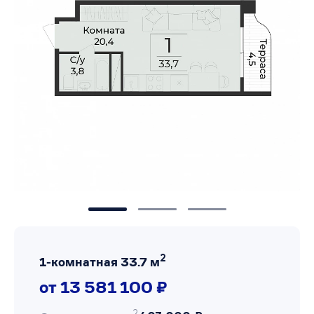
2
1-комнатная 33.7 м
от 13 581 100 ₽
2