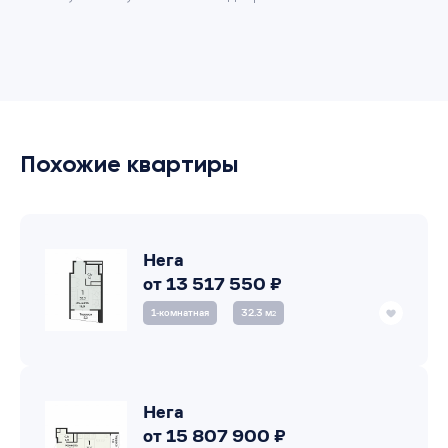
Похожие квартиры
Нега
от 13 517 550 ₽
1‑комнатная
32.3 м
2
Нега
от 15 807 900 ₽