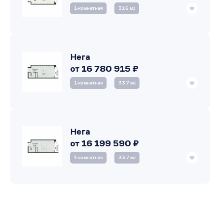
1‑комнатная
31.6 м
2
Нега
от 16 780 915 ₽
1‑комнатная
33.7 м
2
Нега
от 16 199 590 ₽
1‑комнатная
33.7 м
2