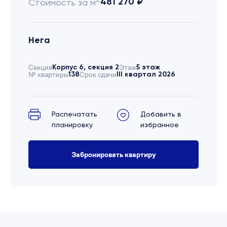
481 270 ₽
Стоимость за м
Нега
Секция
Корпус 6, секция 2
Этаж
5 этаж
№ квартиры
138
Срок сдачи
III квартал 2026
Распечатать
Добавить в
планировку
избранное
Забронировать квартиру