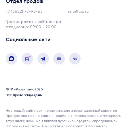
Отдел продаж
+7 (3652) 77-98-65
info@cid.ru
График работы call-центра
ежедневно: 09:00 - 20:00
Социальные сети
© ГК «Развитие», 2026 г
Все права защищены
Настоящий сайт носит исключительно информационный характер.
Представленная на сайте информация, опубликованные материалы,
в том числе цены, не являются публичной офертой, определяемой
положениями статьи 437 Гражданского кодекса Российской