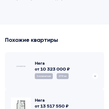
Похожие квартиры
Нега
от 10 323 000 ₽
1‑комнатная
27.9 м
2
Нега
от 13 517 550 ₽