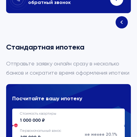
обратный звонок
Стандартная ипотека
Отправьте заявку онлайн сразу в несколько
банков и сократите время оформления ипотеки
Посчитайте вашу ипотеку
Стоимость квартиры
Первоначальный взнос
не менее 20.1%