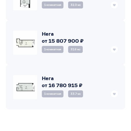
1‑комнатная
32.3 м
2
Нега
от 15 807 900 ₽
1‑комнатная
31.6 м
2
Нега
от 16 780 915 ₽
1‑комнатная
33.7 м
2