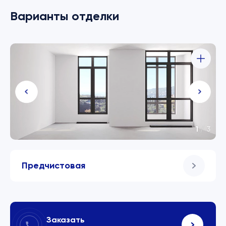
Варианты отделки
1
/
3
Предчистовая
Заказать