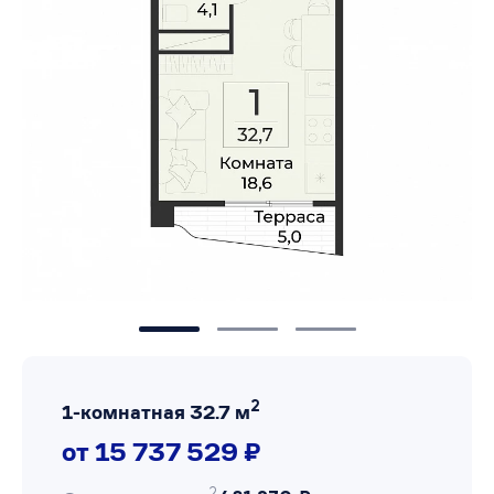
2
1-комнатная 32.7 м
от 15 737 529 ₽
2