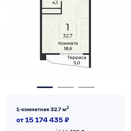
2
1-комнатная 32.7 м
от 15 174 435 ₽
2