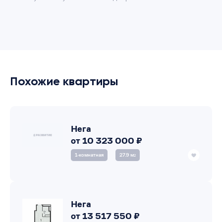
Похожие квартиры
Нега
от 10 323 000 ₽
1‑комнатная
27.9 м
2
Нега
от 13 517 550 ₽