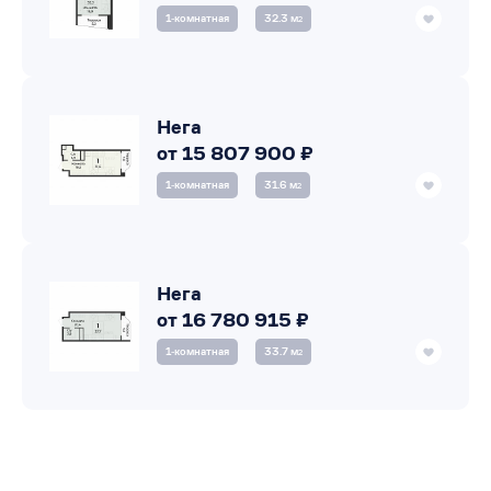
1‑комнатная
32.3 м
2
Нега
от 15 807 900 ₽
1‑комнатная
31.6 м
2
Нега
от 16 780 915 ₽
1‑комнатная
33.7 м
2