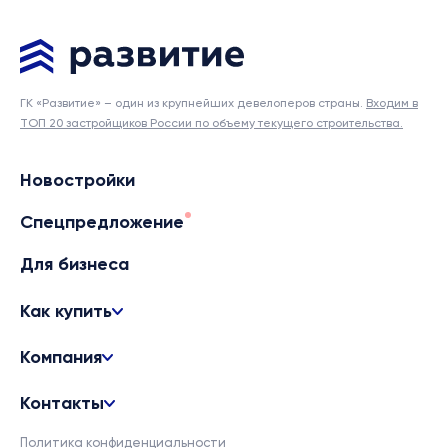
ГК «Развитие» – один из крупнейших девелоперов страны.
Входим в
ТОП 20 застройщиков России по объему текущего строительства.
Новостройки
Спецпредложение
Для бизнеса
Как купить
Компания
Контакты
Политика конфиденциальности