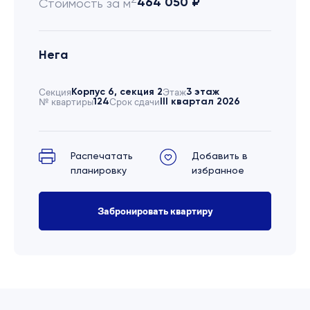
464 050 ₽
Стоимость за м
Нега
Секция
Корпус 6, секция 2
Этаж
3 этаж
№ квартиры
124
Срок сдачи
III квартал 2026
Распечатать
Добавить в
планировку
избранное
Забронировать квартиру