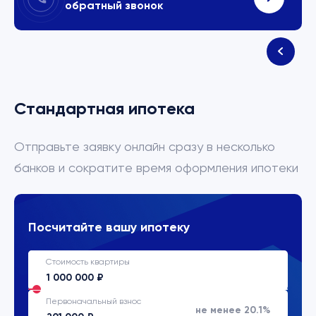
обратный звонок
Стандартная ипотека
Отправьте заявку онлайн сразу в несколько
банков и сократите время оформления ипотеки
Посчитайте вашу ипотеку
Стоимость квартиры
Первоначальный взнос
не менее 20.1%