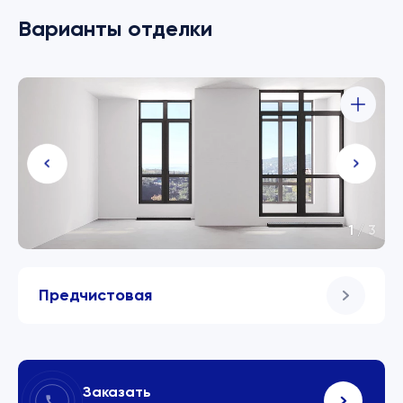
Варианты отделки
1
/
3
Предчистовая
Заказать