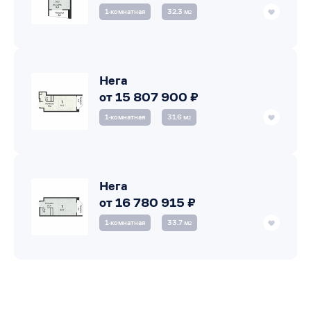
1‑комнатная
32.3 м
2
Нега
от 15 807 900 ₽
1‑комнатная
31.6 м
2
Нега
от 16 780 915 ₽
1‑комнатная
33.7 м
2