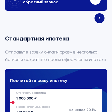
обратный звонок
Стандартная ипотека
Отправьте заявку онлайн сразу в несколько
банков и сократите время оформления ипотеки
Посчитайте вашу ипотеку
Стоимость квартиры
Первоначальный взнос
не менее 20.1%