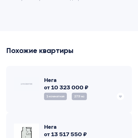
Похожие квартиры
Нега
от 10 323 000 ₽
1‑комнатная
27.9 м
2
Нега
от 13 517 550 ₽