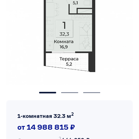
2
1-комнатная 32.3 м
от 14 988 815 ₽
2