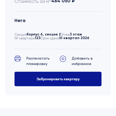
464 050 ₽
Стоимость за м
Нега
Секция
Корпус 6, секция 2
Этаж
3 этаж
№ квартиры
123
Срок сдачи
III квартал 2026
Распечатать
Добавить в
планировку
избранное
Забронировать квартиру