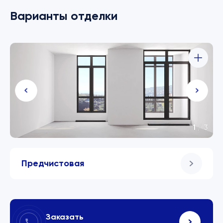
Варианты отделки
1
/
3
Предчистовая
Заказать