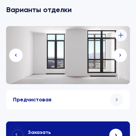
Варианты отделки
1
/
3
Предчистовая
Заказать