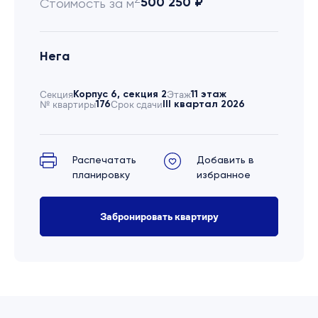
500 250 ₽
Стоимость за м
Нега
Секция
Корпус 6, секция 2
Этаж
11 этаж
№ квартиры
176
Срок сдачи
III квартал 2026
Распечатать
Добавить в
планировку
избранное
Забронировать квартиру