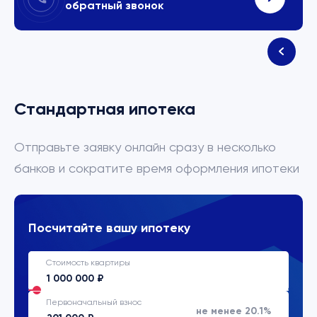
обратный звонок
Стандартная ипотека
Отправьте заявку онлайн сразу в несколько
банков и сократите время оформления ипотеки
Посчитайте вашу ипотеку
Стоимость квартиры
Первоначальный взнос
не менее 20.1%