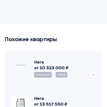
Похожие квартиры
Нега
от 10 323 000 ₽
1‑комнатная
27.9 м
2
Нега
от 13 517 550 ₽