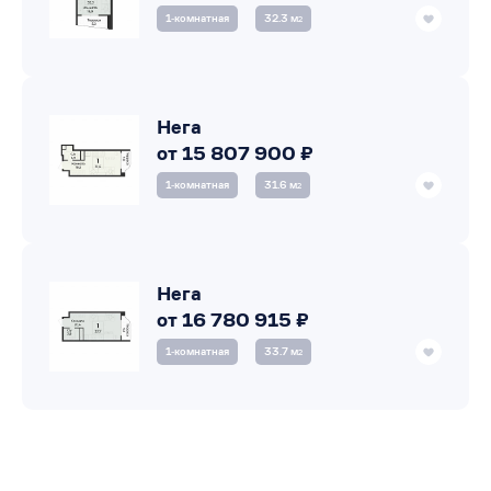
1‑комнатная
32.3 м
2
Нега
от 15 807 900 ₽
1‑комнатная
31.6 м
2
Нега
от 16 780 915 ₽
1‑комнатная
33.7 м
2