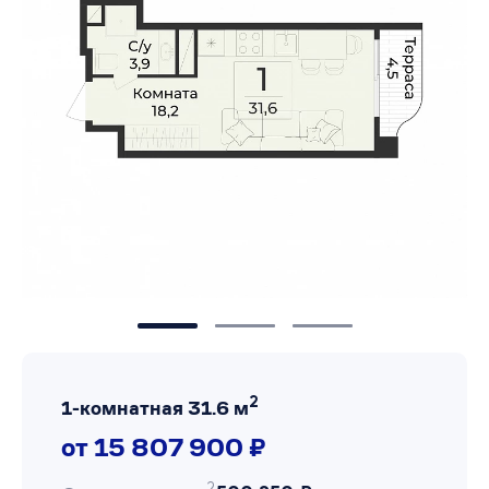
2
1-комнатная 31.6 м
от 15 807 900 ₽
2