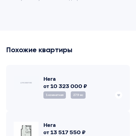
Похожие квартиры
Нега
от 10 323 000 ₽
1‑комнатная
27.9 м
2
Нега
от 13 517 550 ₽