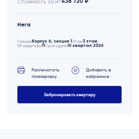
438 720 ₽
Стоимость за м
Нега
Секция
Корпус 6, секция 1
Этаж
3 этаж
№ квартиры
11
Срок сдачи
III квартал 2026
Распечатать
Добавить в
планировку
избранное
Забронировать квартиру