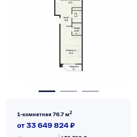
2
1-комнатная 76.7 м
от 33 649 824 ₽
2