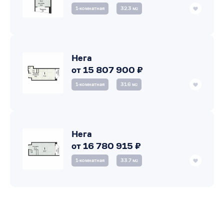
1‑комнатная
32.3 м
2
Нега
от 15 807 900 ₽
1‑комнатная
31.6 м
2
Нега
от 16 780 915 ₽
1‑комнатная
33.7 м
2