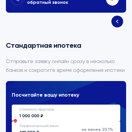
обратный звонок
Стандартная ипотека
Отправьте заявку онлайн сразу в несколько
банков и сократите время оформления ипотеки
Посчитайте вашу ипотеку
Стоимость квартиры
Первоначальный взнос
не менее 20.1%