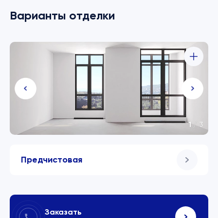
Варианты отделки
1
/
3
Предчистовая
Заказать