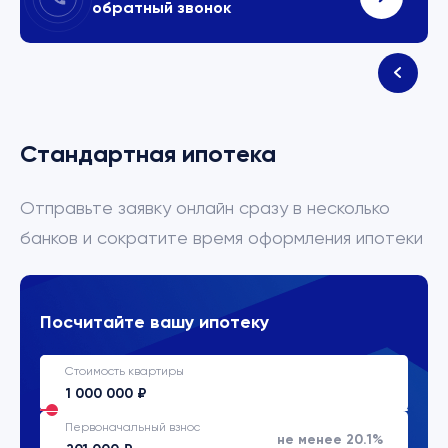
обратный звонок
Стандартная ипотека
Отправьте заявку онлайн сразу в несколько
банков и сократите время оформления ипотеки
Посчитайте вашу ипотеку
Стоимость квартиры
Первоначальный взнос
не менее 20.1%