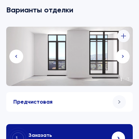
Варианты отделки
1
/
3
Предчистовая
Заказать