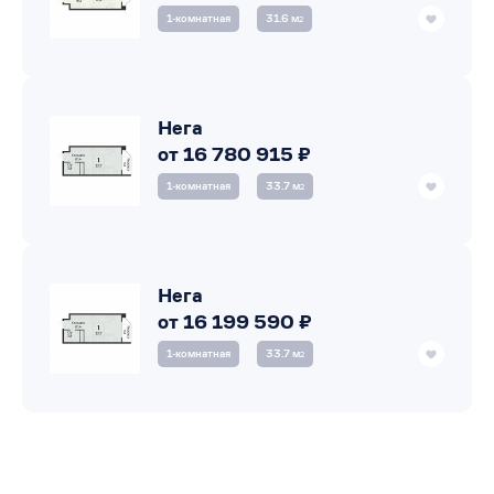
1‑комнатная
31.6 м
2
Нега
от 16 780 915 ₽
1‑комнатная
33.7 м
2
Нега
от 16 199 590 ₽
1‑комнатная
33.7 м
2