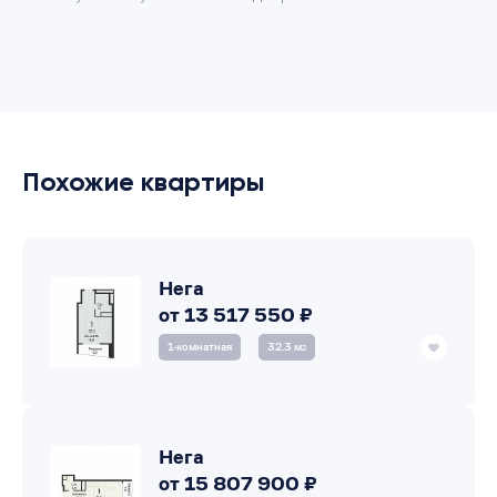
Похожие квартиры
Нега
от 13 517 550 ₽
1‑комнатная
32.3 м
2
Нега
от 15 807 900 ₽