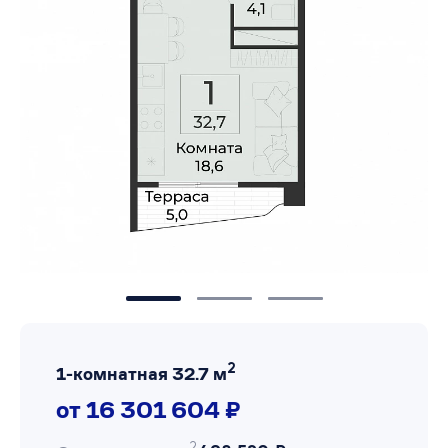
2
1-комнатная 32.7 м
от 16 301 604 ₽
2