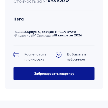
498 520 ₽
Стоимость за м
Нега
Секция
Корпус 6, секция 1
Этаж
9 этаж
№ квартиры
54
Срок сдачи
III квартал 2026
Распечатать
Добавить в
планировку
избранное
Забронировать квартиру