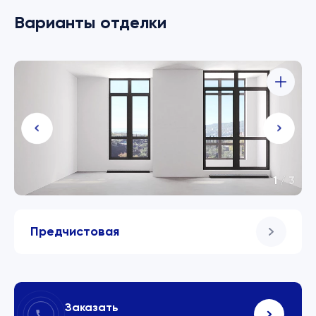
Варианты отделки
1
/
3
Предчистовая
Заказать