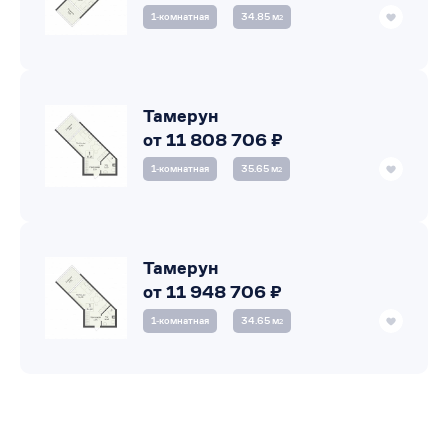
1‑комнатная
34.85 м
2
Тамерун
от 11 808 706 ₽
1‑комнатная
35.65 м
2
Тамерун
от 11 948 706 ₽
1‑комнатная
34.65 м
2