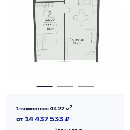
2
1-комнатная 44.22 м
от 14 437 533 ₽
2