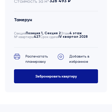
326 493 ₽
Стоимость за м
Тамерун
Секция
Позиция 1, Секция 2
Этаж
4 этаж
№ квартиры
427
Срок сдачи
IV квартал 2028
Распечатать
Добавить в
планировку
избранное
Забронировать квартиру