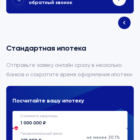
обратный звонок
Стандартная ипотека
Отправьте заявку онлайн сразу в несколько
банков и сократите время оформления ипотеки
Посчитайте вашу ипотеку
Стоимость квартиры
Первоначальный взнос
не менее 20.1%