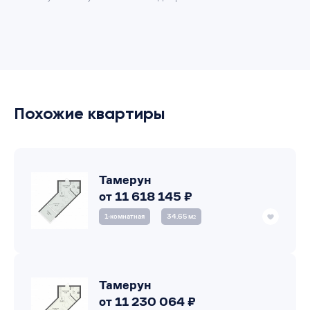
Похожие квартиры
Тамерун
от 11 618 145 ₽
1‑комнатная
34.65 м
2
Тамерун
от 11 230 064 ₽