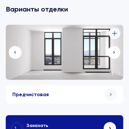
Варианты отделки
1
/
3
Предчистовая
Заказать