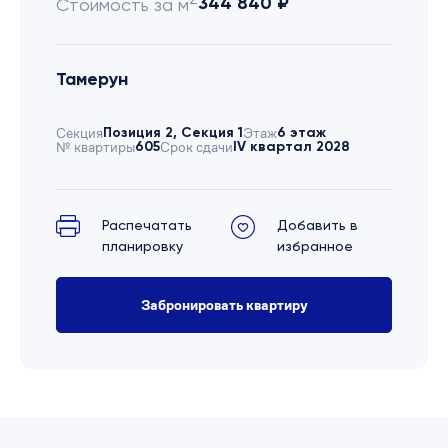
344 840 ₽
Стоимость за м
Тамерун
Секция
Позиция 2, Секция 1
Этаж
6 этаж
№ квартиры
605
Срок сдачи
IV квартал 2028
Распечатать
Добавить в
планировку
избранное
Забронировать квартиру