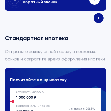
обратный звонок
Стандартная ипотека
Отправьте заявку онлайн сразу в несколько
банков и сократите время оформления ипотеки
Посчитайте вашу ипотеку
Стоимость квартиры
Первоначальный взнос
не менее 20.1%