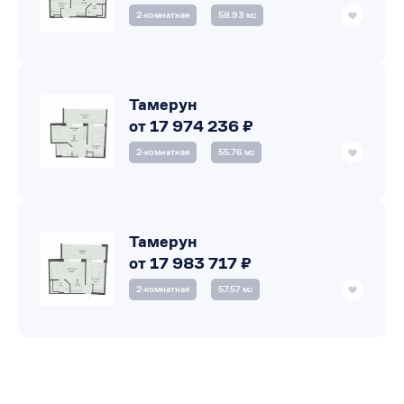
2‑комнатная
58.93 м
2
Тамерун
от 17 974 236 ₽
2‑комнатная
55.76 м
2
Тамерун
от 17 983 717 ₽
2‑комнатная
57.57 м
2