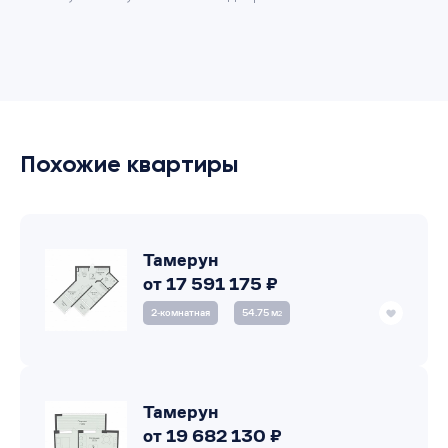
Похожие квартиры
Тамерун
от 17 591 175 ₽
2‑комнатная
54.75 м
2
Тамерун
от 19 682 130 ₽