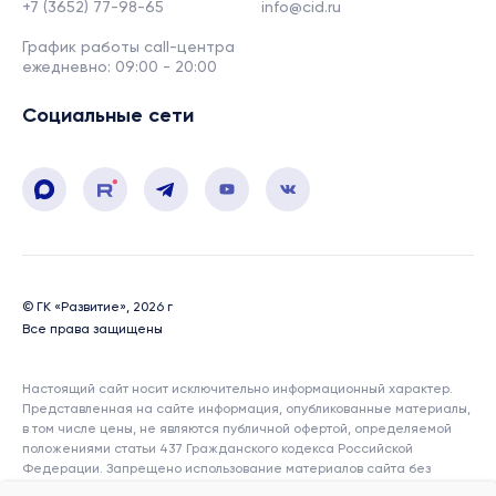
+7 (3652) 77-98-65
info@cid.ru
График работы call-центра
ежедневно: 09:00 - 20:00
Социальные сети
© ГК «Развитие», 2026 г
Все права защищены
Настоящий сайт носит исключительно информационный характер.
Представленная на сайте информация, опубликованные материалы,
в том числе цены, не являются публичной офертой, определяемой
положениями статьи 437 Гражданского кодекса Российской
Федерации. Запрещено использование материалов сайта без
согласия его авторов и ссылки на сайт. Показатели и характеристики