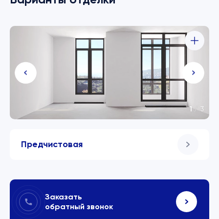
1
/
3
Предчистовая
Заказать
обратный звонок