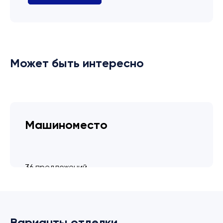
Может быть интересно
Машиноместо
36 предложений
от 3.4 млн ₽
Варианты отделки