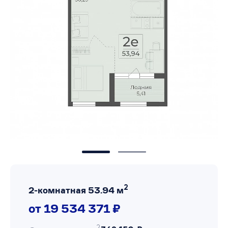
2
2-комнатная 53.94 м
от 19 534 371 ₽
2