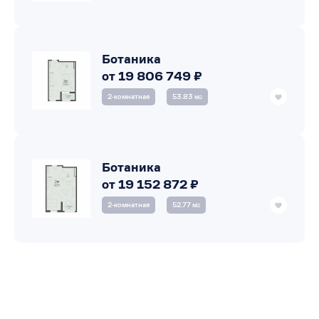
Ботаника
от 19 806 749 ₽
2‑комнатная
53.83 м
2
Ботаника
от 19 152 872 ₽
2‑комнатная
52.77 м
2