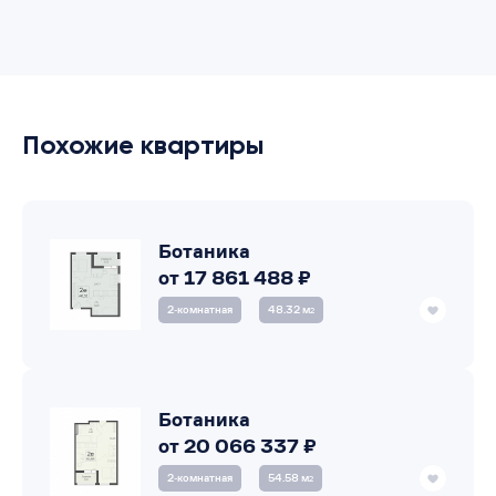
Похожие квартиры
Ботаника
от 17 861 488 ₽
2‑комнатная
48.32 м
2
Ботаника
от 20 066 337 ₽
2‑комнатная
54.58 м
2