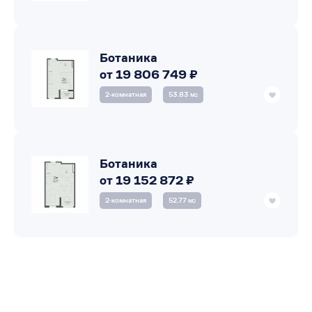
Ботаника
от 19 806 749 ₽
2‑комнатная
53.83 м
2
Ботаника
от 19 152 872 ₽
2‑комнатная
52.77 м
2