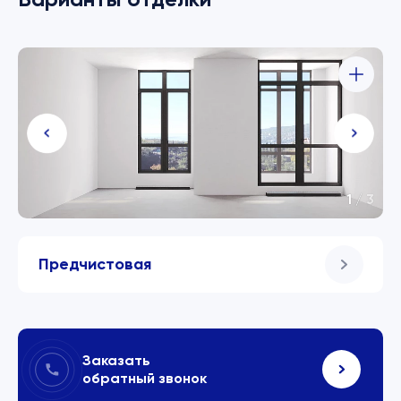
1
/
3
Предчистовая
Заказать
обратный звонок