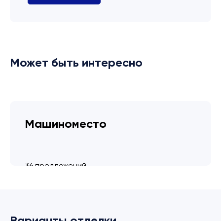
Может быть интересно
Машиноместо
36 предложений
от 3.4 млн ₽
Варианты отделки