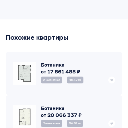
Похожие квартиры
Ботаника
от 17 861 488 ₽
2‑комнатная
48.32 м
2
Ботаника
от 20 066 337 ₽
2‑комнатная
54.58 м
2