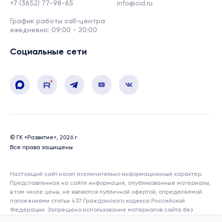
+7 (3652) 77-98-65
info@cid.ru
График работы call-центра
ежедневно: 09:00 - 20:00
Социальные сети
© ГК «Развитие», 2026 г
Все права защищены
Настоящий сайт носит исключительно информационный характер.
Представленная на сайте информация, опубликованные материалы,
в том числе цены, не являются публичной офертой, определяемой
положениями статьи 437 Гражданского кодекса Российской
Федерации. Запрещено использование материалов сайта без
согласия его авторов и ссылки на сайт. Показатели и характеристики