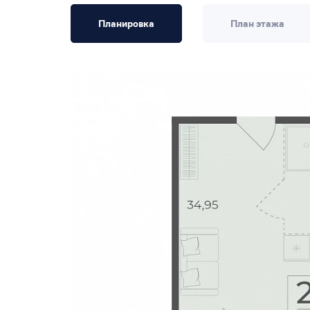
Планировка
План этажа