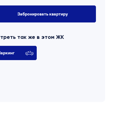
Забронировать квартиру
треть так же в этом ЖК
аркинг