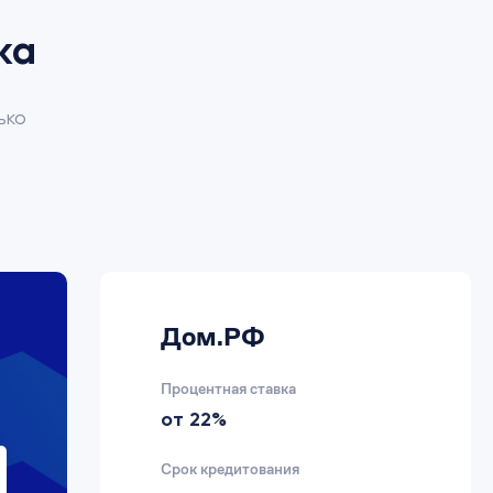
ка
ько
Дом.РФ
Процентная ставка
от 22%
Срок кредитования