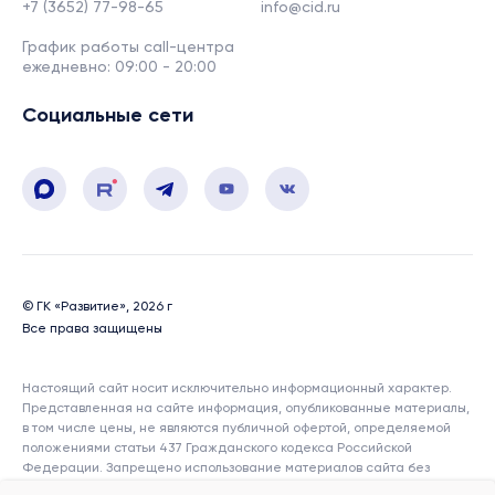
+7 (3652) 77-98-65
info@cid.ru
График работы call-центра
ежедневно: 09:00 - 20:00
Социальные сети
© ГК «Развитие», 2026 г
Все права защищены
Настоящий сайт носит исключительно информационный характер.
Представленная на сайте информация, опубликованные материалы,
в том числе цены, не являются публичной офертой, определяемой
положениями статьи 437 Гражданского кодекса Российской
Федерации. Запрещено использование материалов сайта без
согласия его авторов и ссылки на сайт. Показатели и характеристики