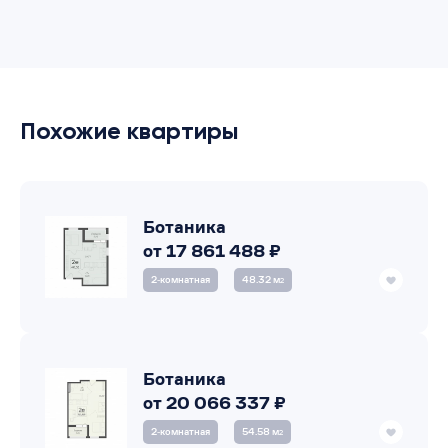
Похожие квартиры
Ботаника
от 17 861 488 ₽
2‑комнатная
48.32 м
2
Ботаника
от 20 066 337 ₽
2‑комнатная
54.58 м
2