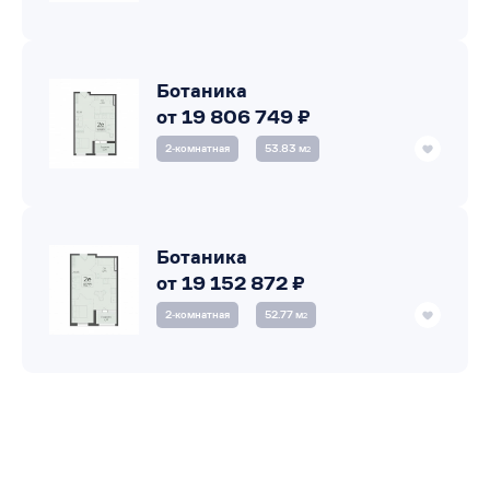
Ботаника
от 19 806 749 ₽
2‑комнатная
53.83 м
2
Ботаника
от 19 152 872 ₽
2‑комнатная
52.77 м
2