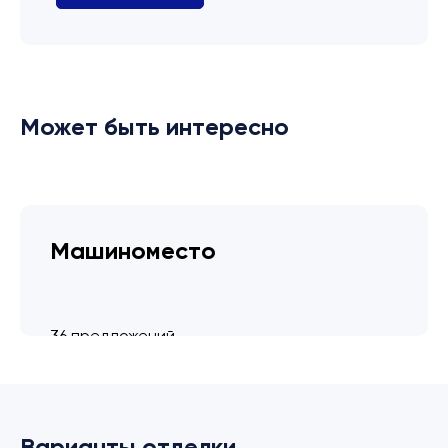
Может быть интересно
Машиноместо
36 предложений
от 3.4 млн ₽
Варианты отделки