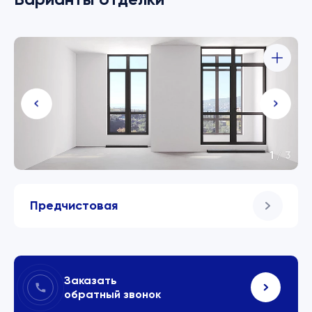
1
/
3
Предчистовая
Заказать
обратный звонок