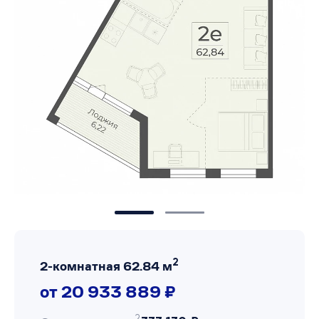
2
2-комнатная 62.84 м
от 20 933 889 ₽
2