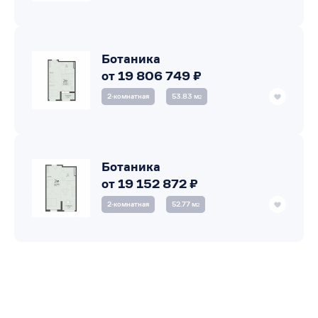
Ботаника
от 19 806 749 ₽
2‑комнатная
53.83 м
2
Ботаника
от 19 152 872 ₽
2‑комнатная
52.77 м
2