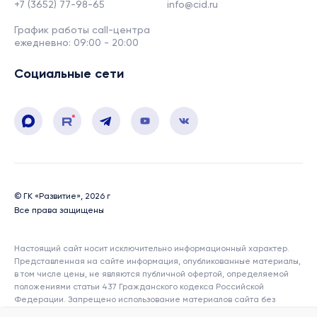
+7 (3652) 77-98-65
info@cid.ru
График работы call-центра
ежедневно: 09:00 - 20:00
Социальные сети
© ГК «Развитие», 2026 г
Все права защищены
Настоящий сайт носит исключительно информационный характер.
Представленная на сайте информация, опубликованные материалы,
в том числе цены, не являются публичной офертой, определяемой
положениями статьи 437 Гражданского кодекса Российской
Федерации. Запрещено использование материалов сайта без
согласия его авторов и ссылки на сайт. Показатели и характеристики