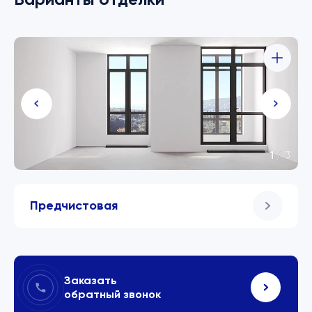
1
/
3
Предчистовая
Заказать
обратный звонок