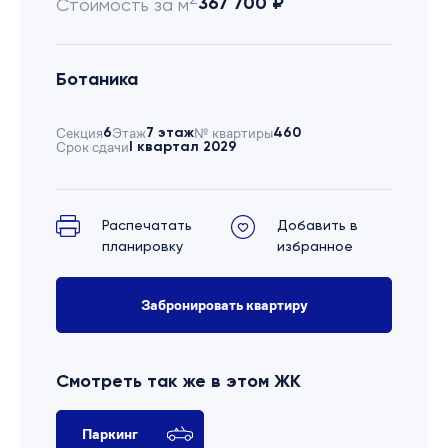
367 700 ₽
Стоимость за м
Ботаника
Секция
6
Этаж
7 этаж
№ квартиры
460
Срок сдачи
I квартал 2029
Распечатать
Добавить в
планировку
избранное
Забронировать квартиру
Смотреть так же в этом ЖК
Паркинг