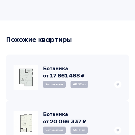
Похожие квартиры
Ботаника
от 17 861 488 ₽
2‑комнатная
48.32 м
2
Ботаника
от 20 066 337 ₽
2‑комнатная
54.58 м
2