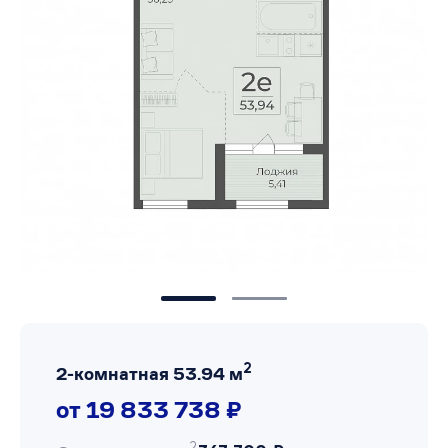
2
2-комнатная 53.94 м
от 19 833 738 ₽
2