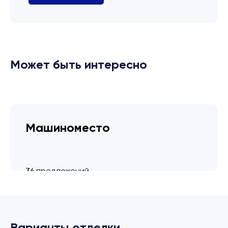
Может быть интересно
Машиноместо
36 предложений
от 3.4 млн ₽
Варианты отделки