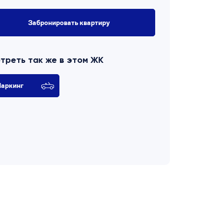
Забронировать квартиру
треть так же в этом ЖК
аркинг