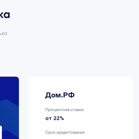
ка
ько
Дом.РФ
Процентная ставка
от 22%
Срок кредитования