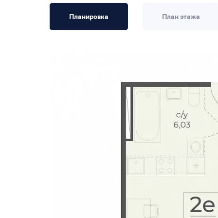
Планировка
План этажа