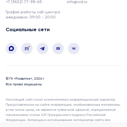
+7 (3652) 77-98-65
info@cid.ru
График работы call-центра
ежедневно: 09:00 - 20:00
Социальные сети
© ГК «Развитие», 2026 г
Все права защищены
Настоящий сайт носит исключительно информационный характер.
Представленная на сайте информация, опубликованные материалы,
в том числе цены, не являются публичной офертой, определяемой
положениями статьи 437 Гражданского кодекса Российской
Федерации. Запрещено использование материалов сайта без
согласия его авторов и ссылки на сайт. Показатели и характеристики