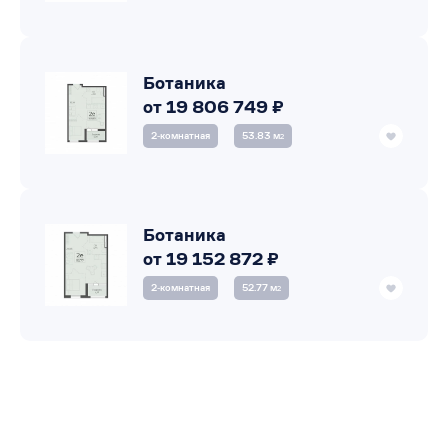
Ботаника
от 19 806 749 ₽
2‑комнатная
53.83 м
2
Ботаника
от 19 152 872 ₽
2‑комнатная
52.77 м
2