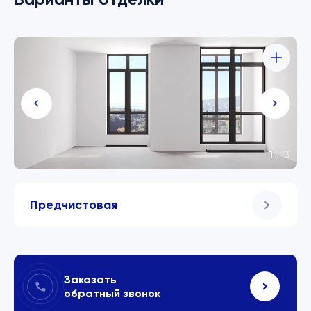
1
/
3
Предчистовая
Заказать
обратный звонок