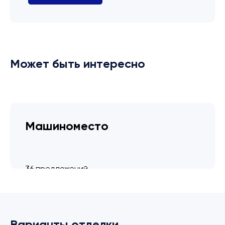
Может быть интересно
Машиноместо
36 предложений
от 3.4 млн ₽
Варианты отделки