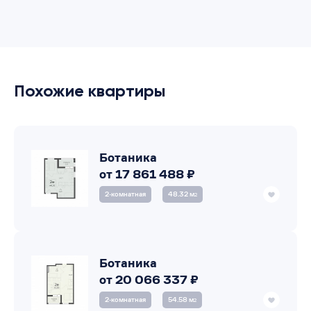
Похожие квартиры
Ботаника
от 17 861 488 ₽
2‑комнатная
48.32 м
2
Ботаника
от 20 066 337 ₽
2‑комнатная
54.58 м
2