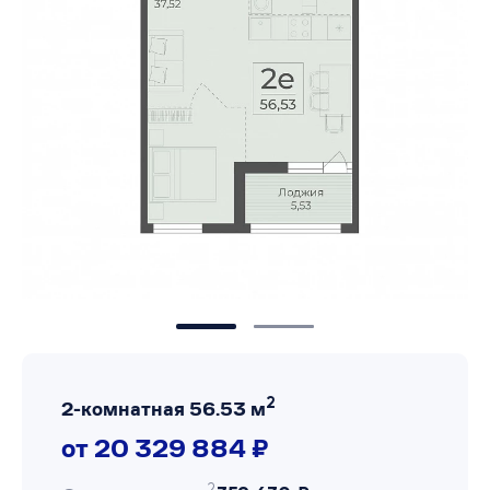
2
2-комнатная 56.53 м
от 20 329 884 ₽
2